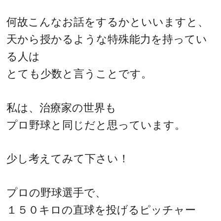
何故こんなお話をするかといいますと、
天から授かるような特殊能力を持ってい
る人は
とても少数と言うことです。
私は、治療家の世界も
プロ野球と同じだと思っています。
少し考えてみて下さい！
プロの野球選手で、
１５０キロの直球を投げるピッチャー