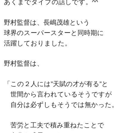
あくまでタイプの話しです。^^
野村監督は、長嶋茂雄という
球界のスーパースターと同時期に
活躍しておりました。
野村監督は、
「この２人には”天賦の才が有る”と
世間から言われているそうですが
自分は必ずしもそうでは無かった。
苦労と工夫で積み重ねたことで