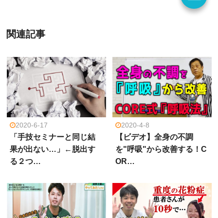
関連記事
2020-6-17
2020-4-8
「手技セミナーと同じ結
【ビデオ】全身の不調
果が出ない…」←脱出す
を"呼吸"から改善する！C
る２つ…
OR…