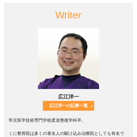
Writer
広江洋一
広江洋一の記事一覧
帝京医学技術専門学校柔道整復学科卒。
くに整骨院は多くの著名人の駆け込み治療院としても有名で