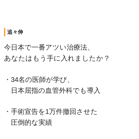
追々伸
今日本で一番アツい治療法、
あなたはもう手に入れましたか？
・34名の医師が学び、
日本屈指の血管外科でも導入
・手術宣告を1万件撤回させた
圧倒的な実績