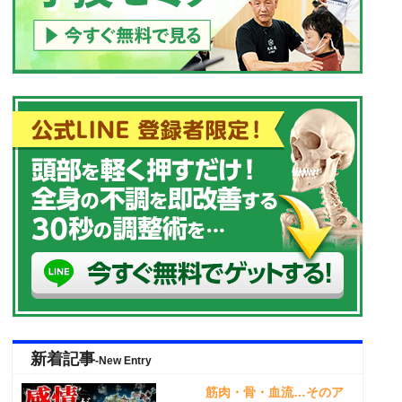
新着記事
-New Entry
筋肉・骨・血流…そのア