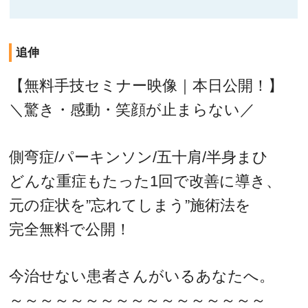
追伸
【無料手技セミナー映像｜本日公開！】
＼驚き・感動・笑顔が止まらない／
側弯症/パーキンソン/五十肩/半身まひ
どんな重症もたった1回で改善に導き、
元の症状を”忘れてしまう”施術法を
完全無料で公開！
今治せない患者さんがいるあなたへ。
～～～～～～～～～～～～～～～～～