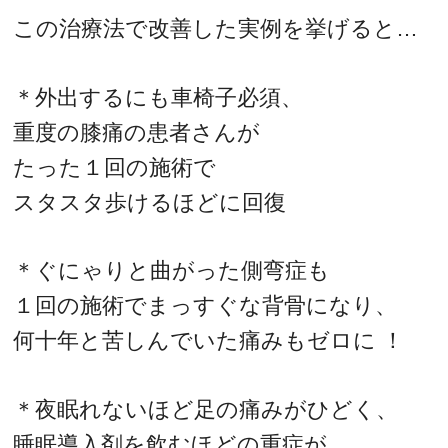
この治療法で改善した実例を挙げると…
＊外出するにも車椅子必須、
重度の膝痛の患者さんが
たった１回の施術で
スタスタ歩けるほどに回復
＊ぐにゃりと曲がった側弯症も
１回の施術でまっすぐな背骨になり、
何十年と苦しんでいた痛みもゼロに ！
＊夜眠れないほど足の痛みがひどく、
睡眠導入剤を飲むほどの重症が