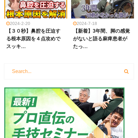
2024-2-20
2024-7-18
【３０秒】鼻腔を圧迫す
【新着】3年間、脚の感覚
る根本原因を４点攻めで
がないと語る麻痺患者が
スッキ…
たっ…