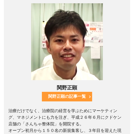
関野正顕
関野正顕の記事一覧
治療だけでなく、治療院の経営を学ぶためにマーケティン
グ、マネジメントにも力を注ぎ、平成２６年６月にクドケン
店舗の「さんちゃ整体院」を開院する。
オープン初月から１５０名の新規集客し、３年目を迎えた現