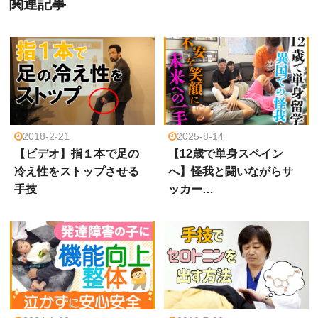
関連記事
2018-2-21
2025-8-14
【ビデオ】指１本で足の
【12歳で単身スペイン
冷え性をストップさせる
へ】怪我と闘いながらサ
手技
ッカー…