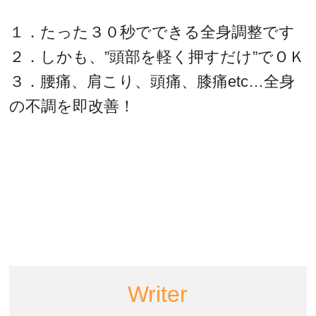
１．たった３０秒でできる全身調整です
２．しかも、”頭部を軽く押すだけ”でＯＫ
３．腰痛、肩こり、頭痛、膝痛etc…全身
の不調を即改善！
Writer