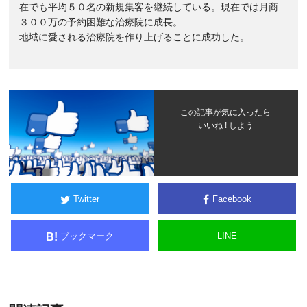
在でも平均５０名の新規集客を継続している。現在では月商
３００万の予約困難な治療院に成長。
地域に愛される治療院を作り上げることに成功した。
この記事が気に入ったら
いいね ! しよう
Twitter
Facebook
ブックマーク
LINE
B!