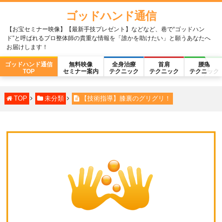
ゴッドハンド通信
【お宝セミナー映像】【最新手技プレゼント】などなど、巷で“ゴッドハン
ド”と呼ばれるプロ整体師の貴重な情報を「誰かを助けたい」と願うあなたへ
お届けします！
ゴッドハンド通信
無料映像
全身治療
首肩
腰痛
TOP
セミナー案内
テクニック
テクニック
テクニック
TOP
未分類
【技術指導】膝裏のグリグリ！