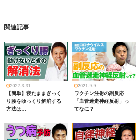
関連記事
2022-3-31
2021-9-9
【簡単】寝たままぎっく
ワクチン注射の副反応
り腰をゆっくり解消する
「血管迷走神経反射」っ
方法は…
てなに？