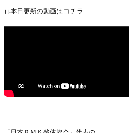
↓↓本日更新の動画はコチラ
「日本ＢＭＫ整体協会」代表の