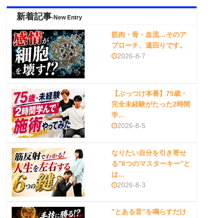
新着記事
-New Entry
筋肉・骨・血流…そのア
プローチ、遠回りです。
2026-8-7
【ぶっつけ本番】75歳・
完全未経験がたった2時間
学…
2026-8-5
なりたい自分を引き寄せ
る”6つのマスターキー”と
は…
2026-8-3
”とある音”を鳴らすだけ