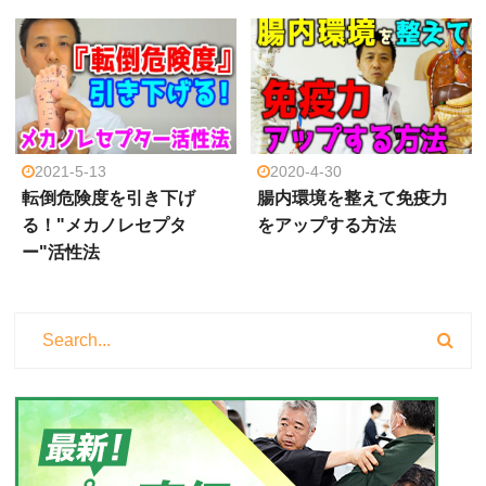
2021-5-13
2020-4-30
転倒危険度を引き下げ
腸内環境を整えて免疫力
る！"メカノレセプタ
をアップする方法
ー"活性法