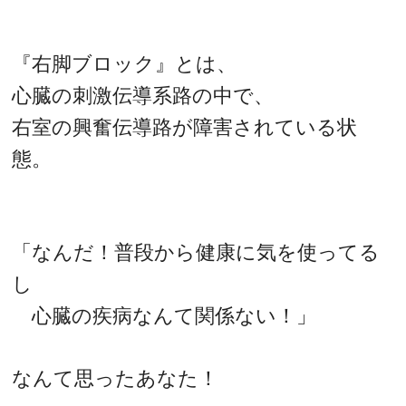
『右脚ブロック』とは、
心臓の刺激伝導系路の中で、
右室の興奮伝導路が障害されている状
態。
「なんだ！普段から健康に気を使ってる
し
心臓の疾病なんて関係ない！」
なんて思ったあなた！