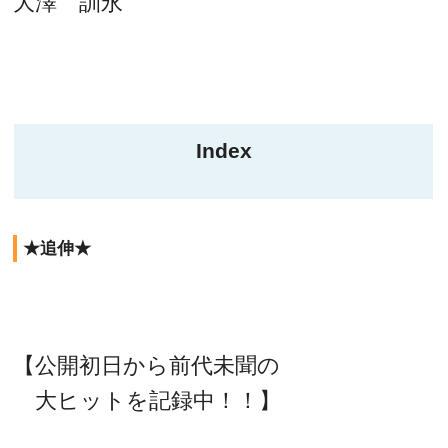
大澤 訓永
Index
★追伸★
【公開初日から前代未聞の
大ヒットを記録中！！】