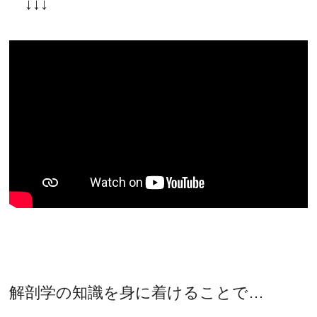
↓↓↓
解剖学の知識を身に着けることで…