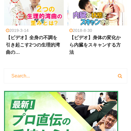
2019-3-14
2018-8-30
【ビデオ】全身の不調を
【ビデオ】身体の変化か
引き起こす2つの生理的湾
ら内臓をスキャンする方
曲の…
法