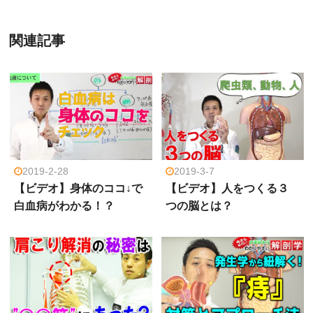
関連記事
2019-2-28
2019-3-7
【ビデオ】身体のココ↓で
【ビデオ】人をつくる３
白血病がわかる！？
つの脳とは？