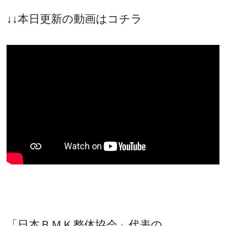
↓↓本日更新の動画はコチラ
「日本ＢＭＫ整体協会」代表の