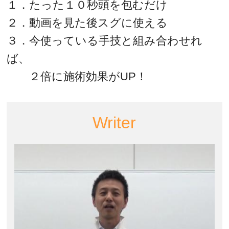
１．たった１０秒頭を包むだけ
２．動画を見た後スグに使える
３．今使っている手技と組み合わせれ
ば、
２倍に施術効果がUP！
Writer