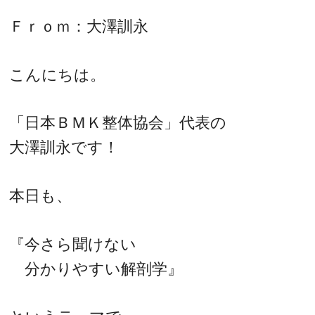
Ｆｒｏｍ：大澤訓永
こんにちは。
「日本ＢＭＫ整体協会」代表の
大澤訓永です！
本日も、
『今さら聞けない
分かりやすい解剖学』