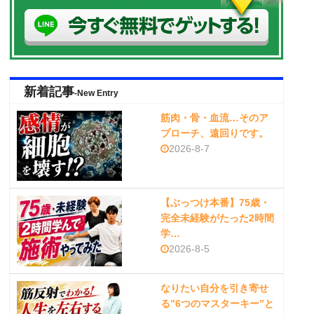
新着記事
-New Entry
筋肉・骨・血流…そのア
プローチ、遠回りです。
2026-8-7
【ぶっつけ本番】75歳・
完全未経験がたった2時間
学…
2026-8-5
なりたい自分を引き寄せ
る”6つのマスターキー”と