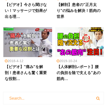
【ビデオ】今さら聞けな
【解剖】患者の"正月太
い！マッサージで効果が
り"の悩みを解決！筋肉の
出る理…
世界
2019-10-24
2018-4-12
【人体解剖レポート】腰
【ビデオ】"痛み"を解
の負担を陰で支える"あの
剖！患者さんも驚く重要
筋肉…
な役割…