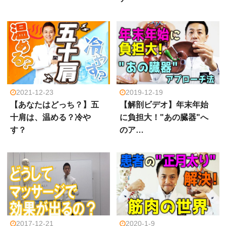
2021-12-23
2019-12-19
【あなたはどっち？】五
【解剖ビデオ】年末年始
十肩は、温める？冷や
に負担大！"あの臓器"へ
す？
のア…
2017-12-21
2020-1-9