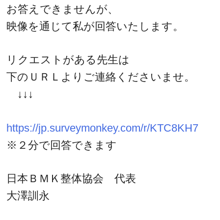
お答えできませんが、
映像を通じて私が回答いたします。
リクエストがある先生は
下のＵＲＬよりご連絡くださいませ。
↓↓↓
https://jp.surveymonkey.com/r/KTC8KH7
※２分で回答できます
日本ＢＭＫ整体協会 代表
大澤訓永