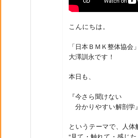
こんにちは。
「日本ＢＭＫ整体協会
大澤訓永です！
本日も、
『今さら聞けない
分かりやすい解剖学
というテーマで、人体
“見て・触れて・感じた