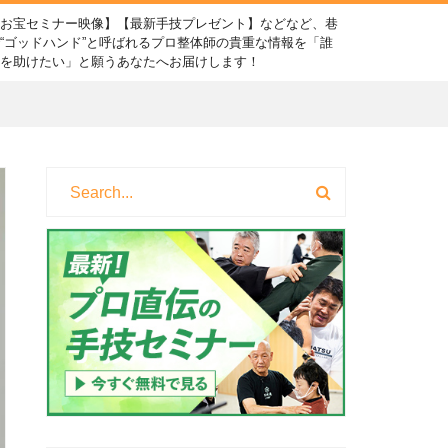
【お宝セミナー映像】【最新手技プレゼント】などなど、巷
“ゴッドハンド”と呼ばれるプロ整体師の貴重な情報を「誰
かを助けたい」と願うあなたへお届けします！