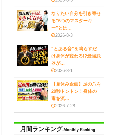
なりたい自分を引き寄せ
る”6つのマスターキ
ー”とは…
2026-8-3
”とある音”を鳴らすだ
け身体が変わる!?最強武
器が…
2026-8-1
【夏休み企画】足の爪を
20秒トントン！身体の
毒を流…
2026-7-28
月間ランキング
-Monthly Ranking