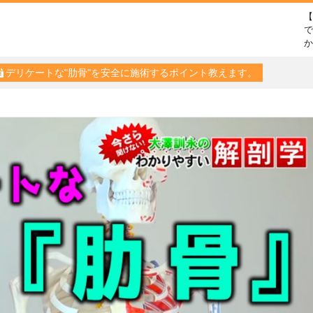
で
デリケートな"肋骨"を安全に施術するポイント教えます。