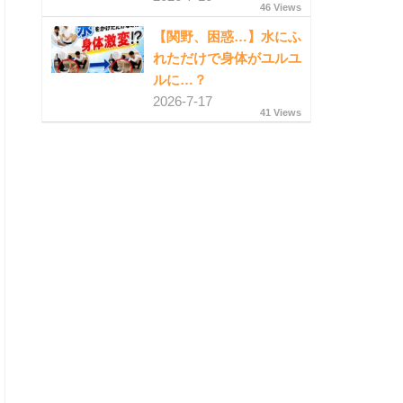
46 Views
【関野、困惑…】水にふ
れただけで身体がユルユ
ルに…？
2026-7-17
41 Views