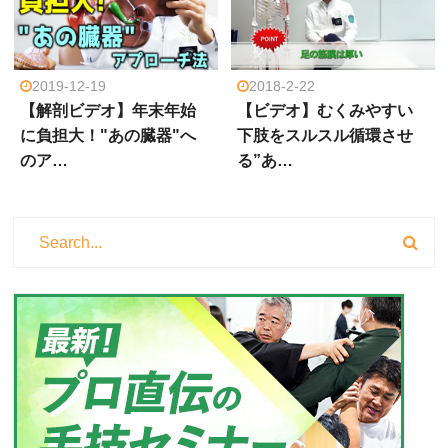
2019-12-19
2018-2-22
【解剖ビデオ】年末年始
【ビデオ】むくみやすい
に負担大！"あの臓器"へ
下肢をスルスル循環させ
のア…
る”あ…