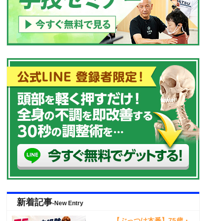
新着記事
-New Entry
【ぶっつけ本番】75歳・