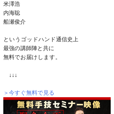
米澤浩
内海聡
船瀬俊介
というゴッドハンド通信史上
最強の講師陣と共に
無料でお届けします。
↓↓↓
＞今すぐ無料で見る