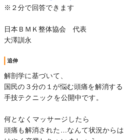
※２分で回答できます
日本ＢＭＫ整体協会 代表
大澤訓永
追伸
解剖学に基づいて、
国民の３分の１が悩む頭痛を解消する
手技テクニックを公開中です。
何となくマッサージしたら
頭痛も解消された…なんて状況からは