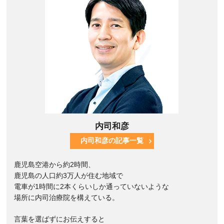
内司和彦
内司和彦の記事一覧
鹿児島空港から約2時間、
鹿児島の人口約3万人が住む地域で
電車が1時間に2本くらいしか通っていないような
場所に内司治療院を構えている。
言葉を選ばずにお伝えすると