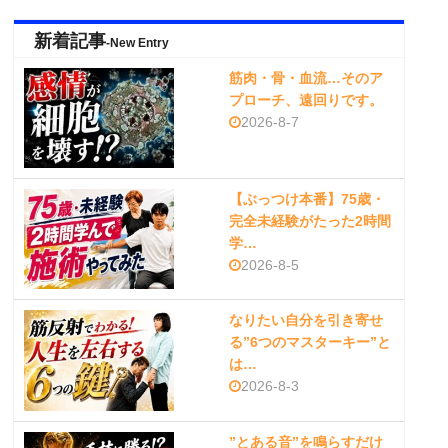
新着記事
-New Entry
筋肉・骨・血流…そのア
プローチ、遠回りです。
2026-8-7
【ぶっつけ本番】75歳・
完全未経験がたった2時間
学…
2026-8-5
なりたい自分を引き寄せ
る”6つのマスターキー”と
は…
2026-8-3
”とある音”を鳴らすだけ