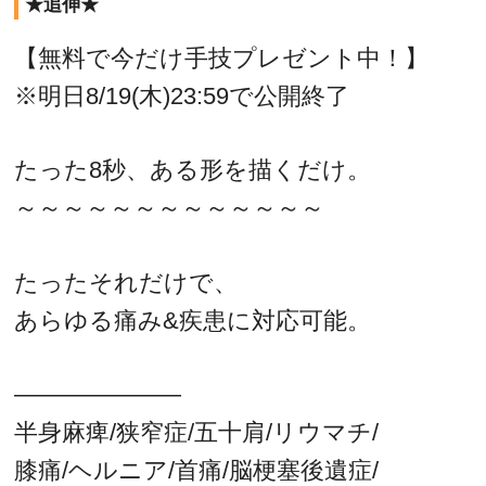
★追伸★
【無料で今だけ手技プレゼント中！】
※明日8/19(木)23:59で公開終了
たった8秒、ある形を描くだけ。
～～～～～～～～～～～～～
たったそれだけで、
あらゆる痛み&疾患に対応可能。
———————
半身麻痺/狭窄症/五十肩/リウマチ/
膝痛/ヘルニア/首痛/脳梗塞後遺症/