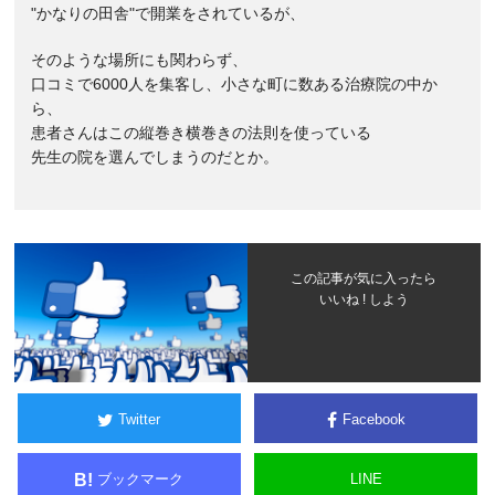
"かなりの田舎"で開業をされているが、
そのような場所にも関わらず、
口コミで6000人を集客し、小さな町に数ある治療院の中か
ら、
患者さんはこの縦巻き横巻きの法則を使っている
先生の院を選んでしまうのだとか。
この記事が気に入ったら
いいね ! しよう
Twitter
Facebook
ブックマーク
LINE
B!