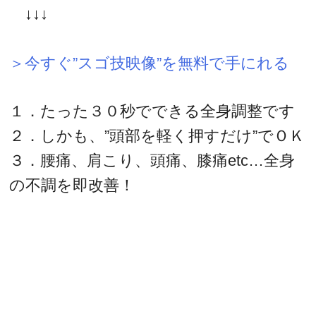
↓↓↓
＞今すぐ”スゴ技映像”を無料で手にれる
１．たった３０秒でできる全身調整です
２．しかも、”頭部を軽く押すだけ”でＯＫ
３．腰痛、肩こり、頭痛、膝痛etc…全身
の不調を即改善！