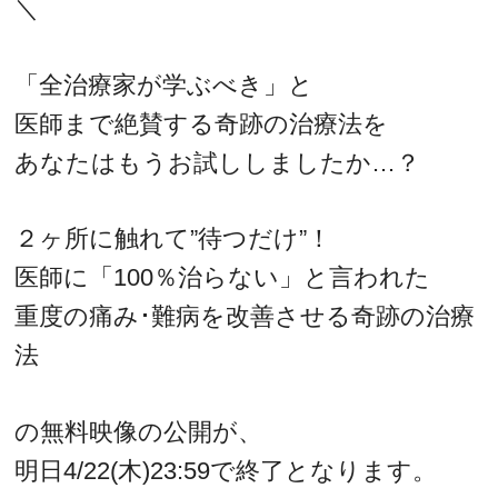
＼
「全治療家が学ぶべき」と
医師まで絶賛する奇跡の治療法を
あなたはもうお試ししましたか…？
２ヶ所に触れて”待つだけ”！
医師に「100％治らない」と言われた
重度の痛み･難病を改善させる奇跡の治療
法
の無料映像の公開が、
明日4/22(木)23:59で終了となります。