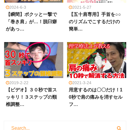
2024-6-3
2021-5-27
【瞬間】ポクッと一撃で
【五十肩専用】手首を○○
「巻き肩」が…！脱臼癖
のリズムでこするだけの
があっ…
簡単…
2019-2-22
2021-3-24
【ビデオ】３０秒で首ス
用意するのは〇〇だけ！1
ッキリ！３ステップの頸
0秒で肩の痛みを消すセル
椎調整…
フ…