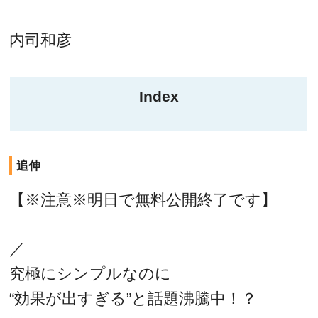
内司和彦
Index
追伸
【※注意※明日で無料公開終了です】
／
究極にシンプルなのに
“効果が出すぎる”と話題沸騰中！？