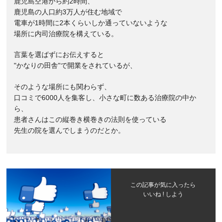
鹿児島空港から約2時間、
鹿児島の人口約3万人が住む地域で
電車が1時間に2本くらいしか通っていないような
場所に内司治療院を構えている。
言葉を選ばずにお伝えすると
"かなりの田舎"で開業をされているが、
そのような場所にも関わらず、
口コミで6000人を集客し、小さな町に数ある治療院の中か
ら、
患者さんはこの縦巻き横巻きの法則を使っている
先生の院を選んでしまうのだとか。
この記事が気に入ったら
いいね ! しよう