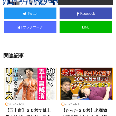
Twitter
Facebook
ブックマーク
LINE
B!
関連記事
2024-3-26
2024-4-16
【五十肩】３０秒で棘上
【たった３０秒】老廃物