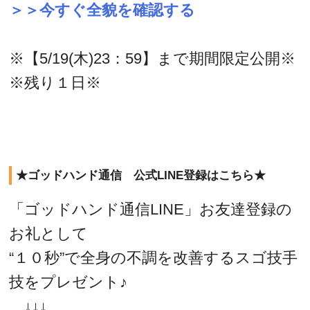
＞＞今すぐ全貌を確認する
※【5/19(木)23：59】まで期間限定公開※
※残り１日※
★ゴッドハンド通信 公式LINE登録はこちら★
「ゴッドハンド通信LINE」お友達登録の
お礼として
“１０秒”で全身の不調を改善するスゴ技手
技をプレゼント♪
↓↓↓