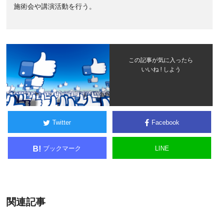
施術会や講演活動を行う。
この記事が気に入ったら
いいね ! しよう
Twitter
Facebook
ブックマーク
LINE
B!
関連記事