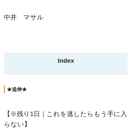
中井 マサル
Index
★追伸★
【※残り1日｜これを逃したらもう手に入
らない】