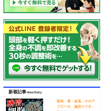
新着記事
-New Entry
筋肉・骨・血流…そのア
プローチ、遠回りです。