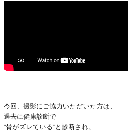
今回、撮影にご協力いただいた方は、
過去に健康診断で
“骨がズレている”と診断され、