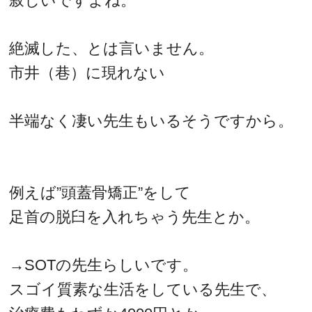
寂しいですよね。
絶滅した、とは言いません。
市井（巷）に現れない
半端なく凄い先生もいるそうですから。
例えば”頭蓋骨矯正”をして
足首の脱臼を入れちゃう先生とか。
→SOTの先生らしいです。
スゴイ質素な生活をしている先生で、