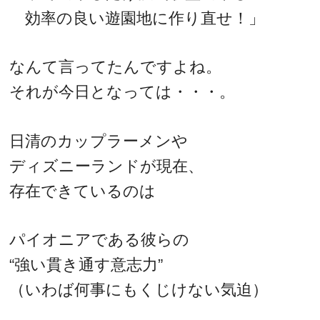
効率の良い遊園地に作り直せ！」
なんて言ってたんですよね。
それが今日となっては・・・。
日清のカップラーメンや
ディズニーランドが現在、
存在できているのは
パイオニアである彼らの
“強い貫き通す意志力”
（いわば何事にもくじけない気迫）