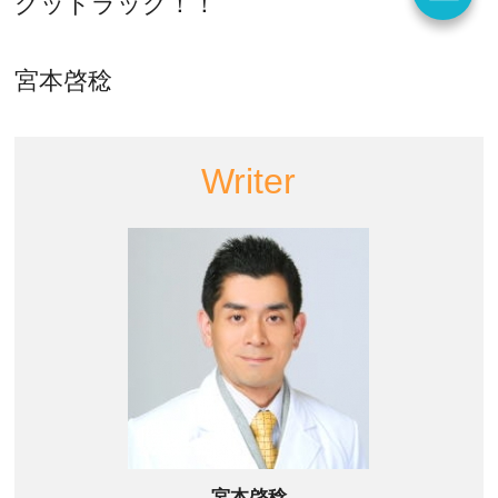
グッドラック！！
宮本啓稔
Writer
宮本啓稔