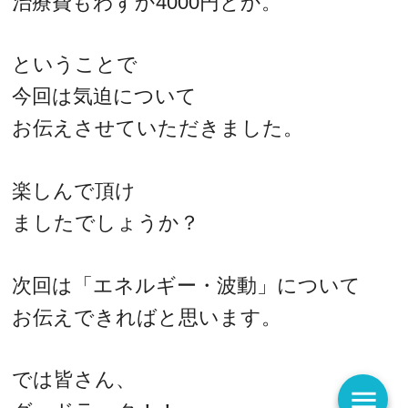
治療費もわずか4000円とか。
ということで
今回は気迫について
お伝えさせていただきました。
楽しんで頂け
ましたでしょうか？
次回は「エネルギー・波動」について
お伝えできればと思います。
では皆さん、
menu