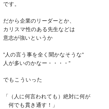
です。
だから企業のリーダーとか、
カリスマ性のある先生などは
意志が強いというか
”人の言う事を全く聞かなそうな”
人が多いのかなー・・・・”
でもこういった
「（人に何言われても）絶対に何が
何でも貫き通す！」