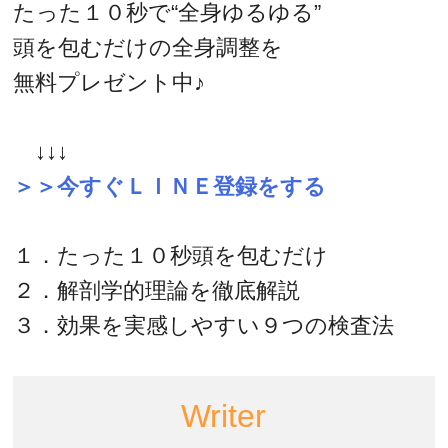
たった１０秒で“全身ゆるゆる”
頭を包むだけの全身調整を
無料プレゼント中♪
↓↓↓
＞＞今すぐＬＩＮＥ登録をする
１．たった１０秒頭を包むだけ
２．解剖学的理論を徹底解説
３．効果を実感しやすい９つの検査法
Writer