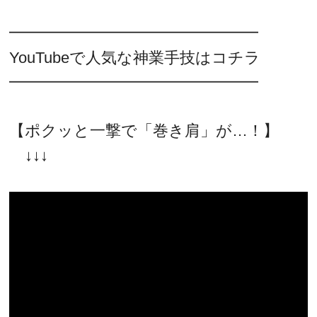
━━━━━━━━━━━━━━━━
YouTubeで人気な神業手技はコチラ
━━━━━━━━━━━━━━━━
【ポクッと一撃で「巻き肩」が…！】
↓↓↓