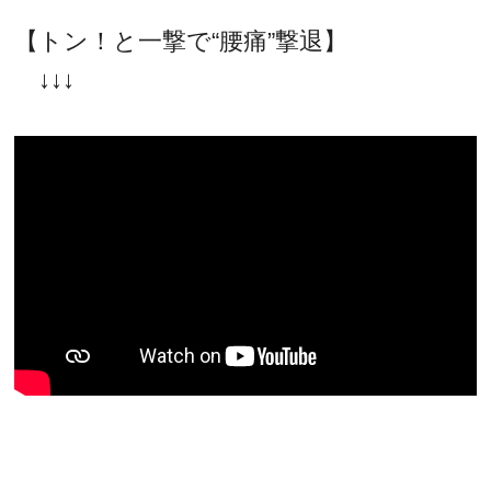
【トン！と一撃で“腰痛”撃退】
↓↓↓