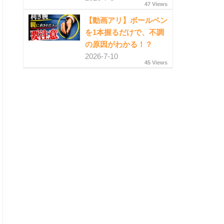
47 Views
【動画アリ】ボールペン
を1本握るだけで、不調
の原因がわかる！？
2026-7-10
45 Views