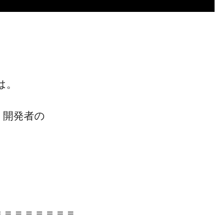
は。
」開発者の
＝＝＝＝＝＝＝＝