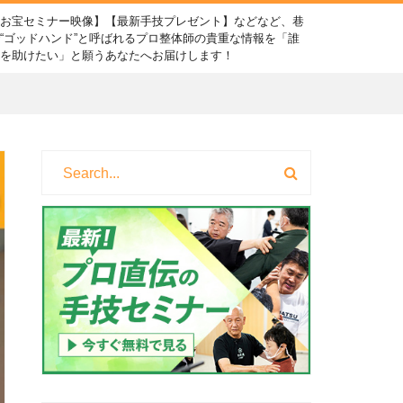
【お宝セミナー映像】【最新手技プレゼント】などなど、巷
“ゴッドハンド”と呼ばれるプロ整体師の貴重な情報を「誰
かを助けたい」と願うあなたへお届けします！