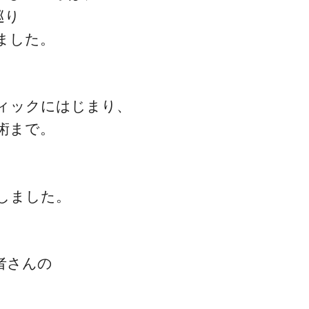
巡り
ました。
ゴッドハンド通信とは
ィックにはじまり、
術まで。
しました。
者さんの
、