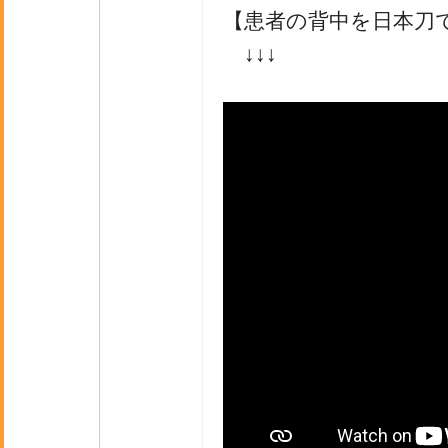
【患者の背中を日本刀
↓↓↓