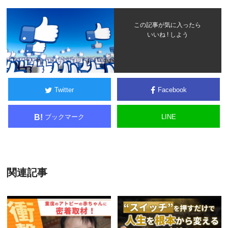
この記事が気に入ったら
いいね ! しよう
Twitter
Facebook
ブックマーク
LINE
B!
関連記事