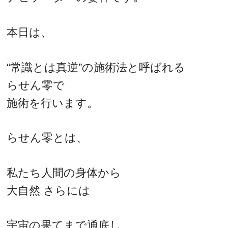
本日は、
“常識とは真逆”の施術法と呼ばれる
らせん零で
施術を行います。
らせん零とは、
私たち人間の身体から
大自然 さらには
宇宙の果てまで通底し