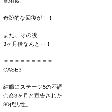
施術後、
奇跡的な回復が！！
また、その後
3ヶ月後なんと⋯！
＝＝＝＝＝＝＝＝＝
CASE3
結腸にステージ5の不調
余命3ヶ月と宣告された
80代男性。