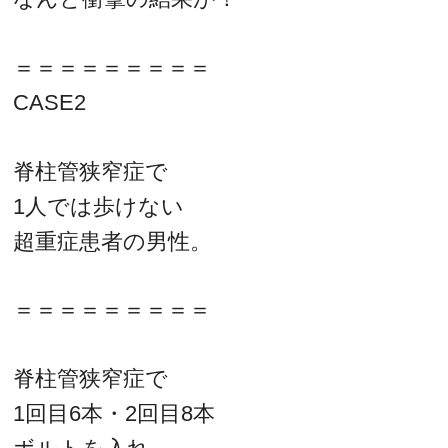
＝＝＝＝＝＝＝＝＝
CASE2
脊柱管狭窄症で
1人では歩けない
超重症患者の男性。
＝＝＝＝＝＝＝＝＝
脊柱管狭窄症で
1回目6本・2回目8本