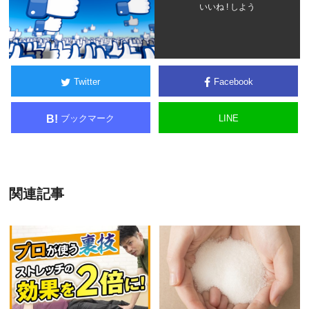
いいね ! しよう
Twitter
Facebook
ブックマーク
LINE
B!
関連記事