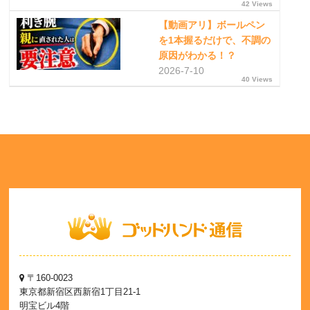
42 Views
【動画アリ】ボールペン
を1本握るだけで、不調の
原因がわかる！？
2026-7-10
40 Views
〒160-0023
東京都新宿区西新宿1丁目21-1
明宝ビル4階