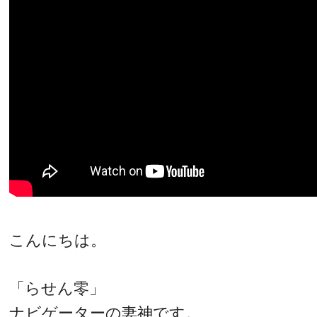
こんにちは。
「らせん零」
ナビゲーターの妻神です。