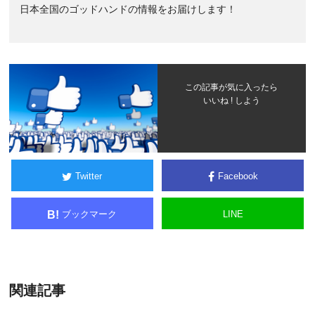
日本全国のゴッドハンドの情報をお届けします！
この記事が気に入ったら
いいね ! しよう
Twitter
Facebook
ブックマーク
LINE
B!
関連記事