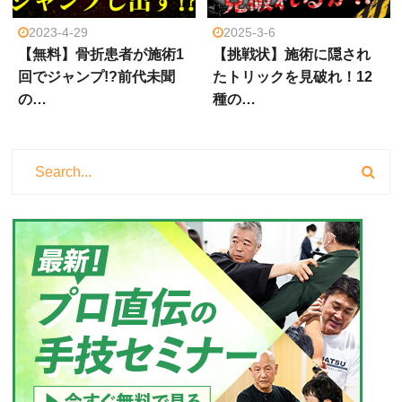
2023-4-29
2025-3-6
【無料】骨折患者が施術1
【挑戦状】施術に隠され
回でジャンプ!?前代未聞
たトリックを見破れ！12
の…
種の…