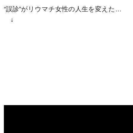
“誤診”がリウマチ女性の人生を変えた…
↓