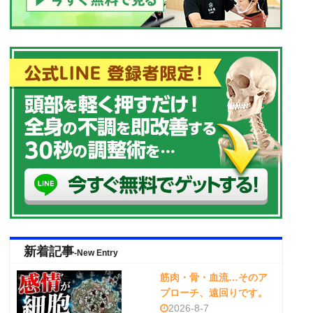
新着記事
-New Entry
筋肉・骨・血流…そのア
プローチ、遠回りです。
2026-8-7