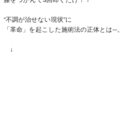
“不調が治せない現状”に
「革命」を起こした施術法の正体とは─。
↓