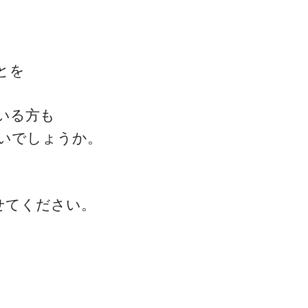
とを
ゴッドハンド通信とは
いる方も
いでしょうか。
せてください。