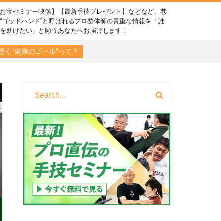
【お宝セミナー映像】【最新手技プレゼント】などなど、巷
“ゴッドハンド”と呼ばれるプロ整体師の貴重な情報を「誰
かを助けたい」と願うあなたへお届けします！
導く”健康のゴール”って？