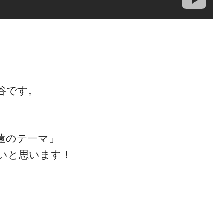
谷です。
遠のテーマ」
いと思います！