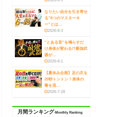
なりたい自分を引き寄せ
る”6つのマスターキ
ー”とは…
2026-8-3
”とある音”を鳴らすだ
け身体が変わる!?最強武
器が…
2026-8-1
【夏休み企画】足の爪を
20秒トントン！身体の
毒を流…
2026-7-28
月間ランキング
-Monthly Ranking