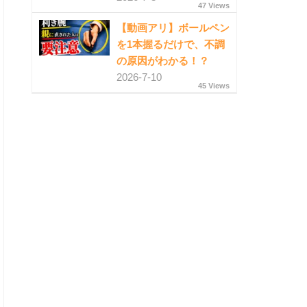
47 Views
【動画アリ】ボールペン
を1本握るだけで、不調
の原因がわかる！？
2026-7-10
45 Views