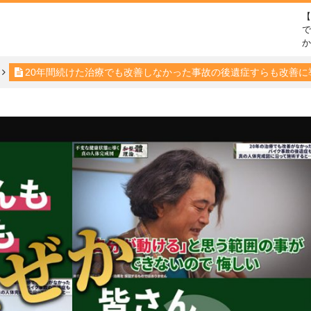
で
20年間続けた治療でも改善しなかった事故の後遺症すらも改善に