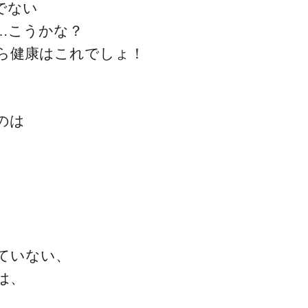
でない
…こうかな？
ら健康はこれでしょ！
のは
ていない、
は、