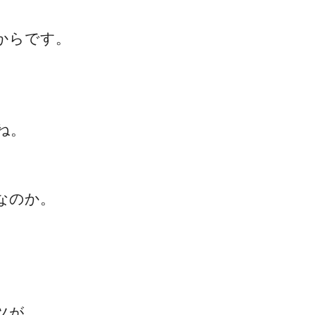
からです。
ね。
なのか。
ツが