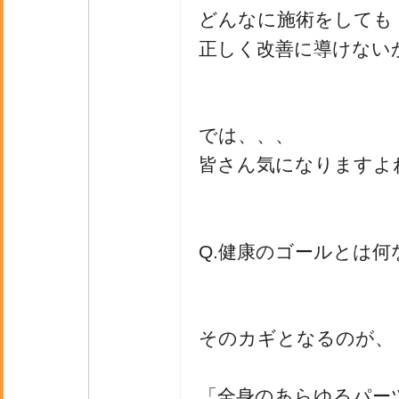
どんなに施術をしても
正しく改善に導けない
では、、、
皆さん気になりますよ
Q.健康のゴールとは何
そのカギとなるのが、
「全身のあらゆるパー