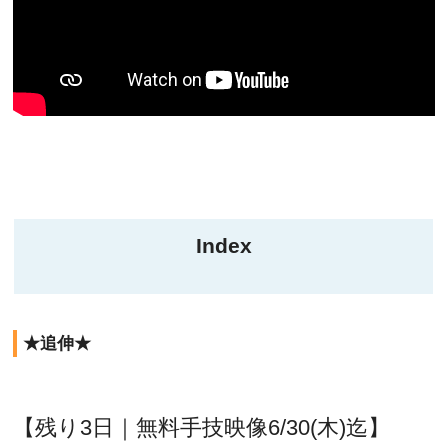
Index
★追伸★
【残り3日｜無料手技映像6/30(木)迄】