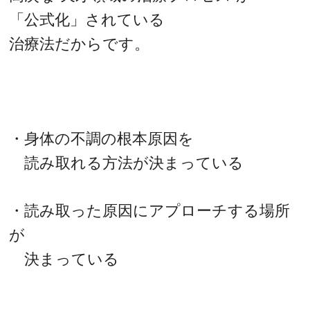
「公式化」されている
治療法だからです。
・身体の不調の根本原因を
読み取れる方法が決まっている
・読み取った原因にアプローチする場所
が
決まっている