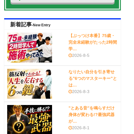
新着記事
-New Entry
【ぶっつけ本番】75歳・
完全未経験がたった2時間
学…
2026-8-5
なりたい自分を引き寄せ
る”6つのマスターキー”と
は…
2026-8-3
”とある音”を鳴らすだけ
身体が変わる!?最強武器
が…
2026-8-1