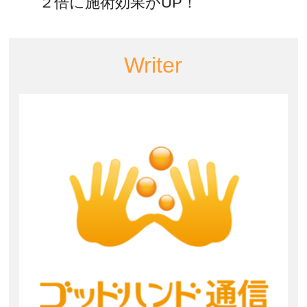
２倍に施術効果がUP！
Writer