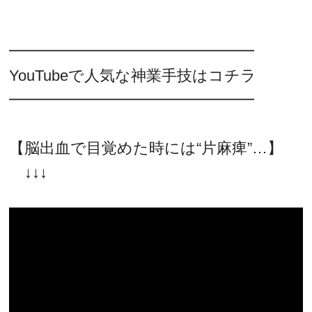
━━━━━━━━━━━━━━━━
YouTubeで人気な神業手技はコチラ
━━━━━━━━━━━━━━━━
【脳出血で目覚めた時には“片麻痺”…】
↓↓↓