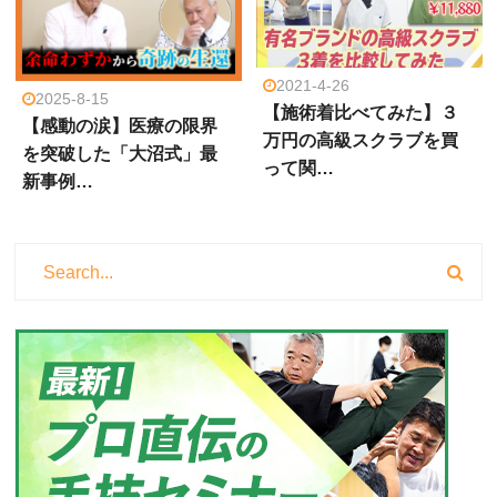
2021-4-26
2025-8-15
【施術着比べてみた】３
【感動の涙】医療の限界
万円の高級スクラブを買
を突破した「大沼式」最
って関…
新事例…