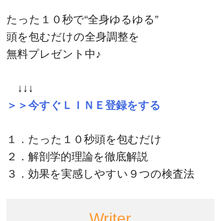
たった１０秒で“全身ゆるゆる”
頭を包むだけの全身調整を
無料プレゼント中♪
↓↓↓
＞＞今すぐＬＩＮＥ登録をする
１．たった１０秒頭を包むだけ
２．解剖学的理論を徹底解説
３．効果を実感しやすい９つの検査法
Writer