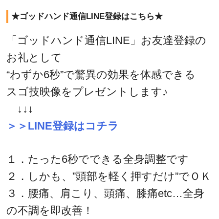
★ゴッドハンド通信LINE登録はこちら★
「ゴッドハンド通信LINE」お友達登録の
お礼として
“わずか6秒”で驚異の効果を体感できる
スゴ技映像をプレゼントします♪
↓↓↓
＞＞LINE登録はコチラ
１．たった6秒でできる全身調整です
２．しかも、”頭部を軽く押すだけ”でＯＫ
３．腰痛、肩こり、頭痛、膝痛etc…全身
の不調を即改善！