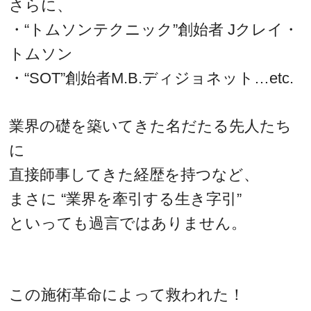
さらに、
・“トムソンテクニック”創始者 Jクレイ・
トムソン
・“SOT”創始者M.B.ディジョネット…etc.
業界の礎を築いてきた名だたる先人たち
に
直接師事してきた経歴を持つなど、
まさに “業界を牽引する生き字引”
といっても過言ではありません。
この施術革命によって救われた！