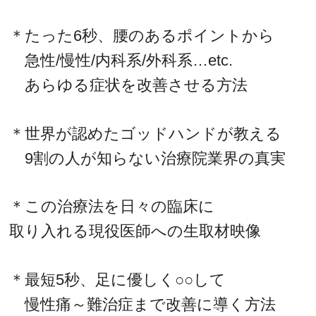
＊たった6秒、腰のあるポイントから
急性/慢性/内科系/外科系…etc.
あらゆる症状を改善させる方法
＊世界が認めたゴッドハンドが教える
9割の人が知らない治療院業界の真実
＊この治療法を日々の臨床に
取り入れる現役医師への生取材映像
＊最短5秒、足に優しく○○して
慢性痛～難治症まで改善に導く方法