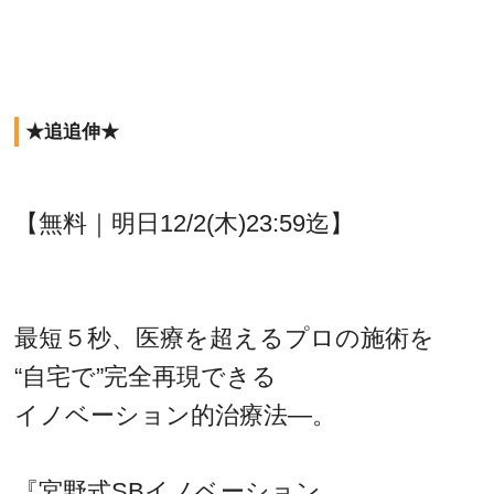
★追追伸★
【無料｜明日12/2(木)23:59迄】
最短５秒、医療を超えるプロの施術を
“自宅で”完全再現できる
イノベーション的治療法―。
『宮野式SBイノベーション