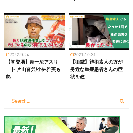
2022-9-24
2021-10-31
【初登場】超一流アスリ
【衝撃】施術素人の方が
ート 片山晋呉/小林雅英も
身近な重症患者さんの症
熱…
状を改…