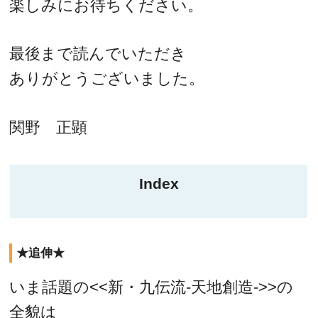
楽しみにお待ちください。
最後まで読んでいただき
ありがとうございました。
関野 正顕
Index
★追伸★
いま話題の<<新・九伝流-天地創造->>の
全貌は