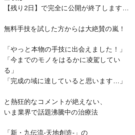
【残り2日】で完全に公開が終了します…
無料手技を試した方からは大絶賛の嵐！
「やっと本物の手技に出会えました！」
「今までのモノをはるかに凌駕してい
る」
「完成の域に達していると思います…」
と熱狂的なコメントが絶えない、
いま業界で話題沸騰中の治療法
「新・九伝流-天地創造-」の