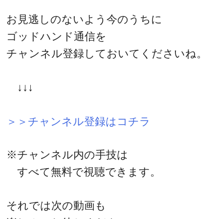
お見逃しのないよう今のうちに
ゴッドハンド通信を
チャンネル登録しておいてくださいね。
↓↓↓
＞＞チャンネル登録はコチラ
※チャンネル内の手技は
すべて無料で視聴できます。
それでは次の動画も