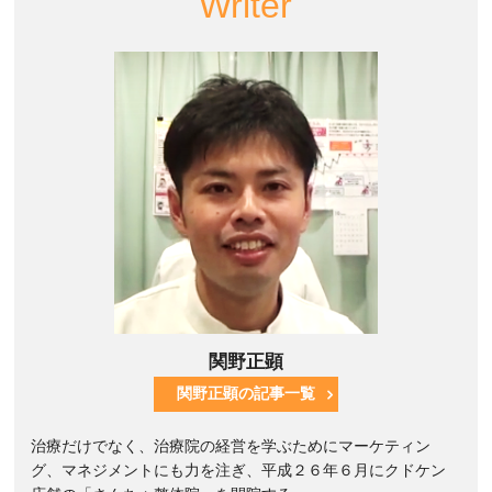
Writer
関野正顕
関野正顕の記事一覧
治療だけでなく、治療院の経営を学ぶためにマーケティン
グ、マネジメントにも力を注ぎ、平成２６年６月にクドケン