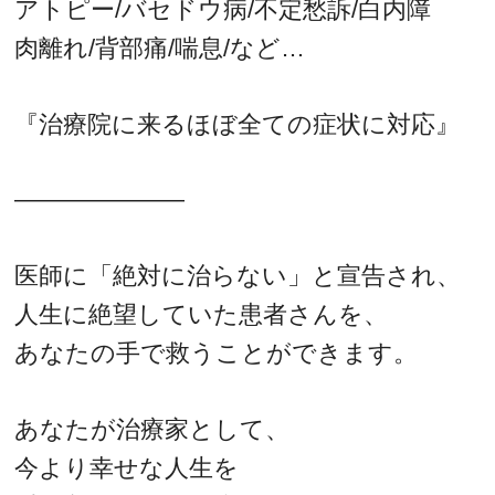
アトピー/バセドウ病/不定愁訴/白内障
肉離れ/背部痛/喘息/など…
『治療院に来るほぼ全ての症状に対応』
———————
医師に「絶対に治らない」と宣告され、
人生に絶望していた患者さんを、
あなたの手で救うことができます。
あなたが治療家として、
今より幸せな人生を