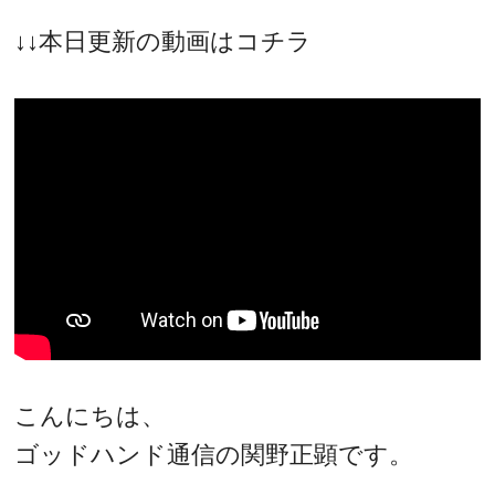
↓↓本日更新の動画はコチラ
こんにちは、
ゴッドハンド通信の関野正顕です。