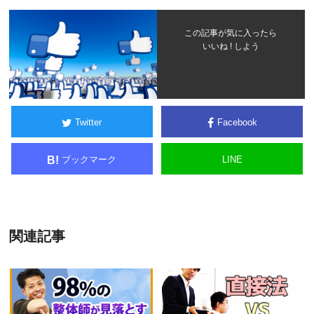
この記事が気に入ったら
いいね ! しよう
Twitter
Facebook
ブックマーク
LINE
B!
関連記事