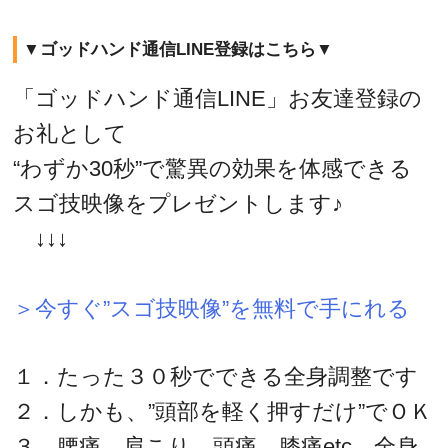
▼ゴッドハンド通信LINE登録はこちら▼
「ゴッドハンド通信LINE」お友達登録の
お礼として
“わずか30秒”で驚異の効果を体感できる
スゴ技映像をプレゼントします♪
↓↓↓
＞今すぐ”スゴ技映像”を無料で手にれる
１．たった３０秒でできる全身調整です
２．しかも、”頭部を軽く押すだけ”でＯＫ
３．腰痛、肩こり、頭痛、膝痛etc…全身