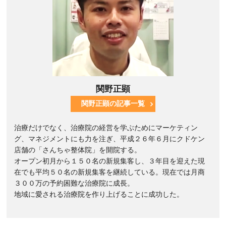
関野正顕
関野正顕の記事一覧
治療だけでなく、治療院の経営を学ぶためにマーケティン
グ、マネジメントにも力を注ぎ、平成２６年６月にクドケン
店舗の「さんちゃ整体院」を開院する。
オープン初月から１５０名の新規集客し、３年目を迎えた現
在でも平均５０名の新規集客を継続している。現在では月商
３００万の予約困難な治療院に成長。
地域に愛される治療院を作り上げることに成功した。