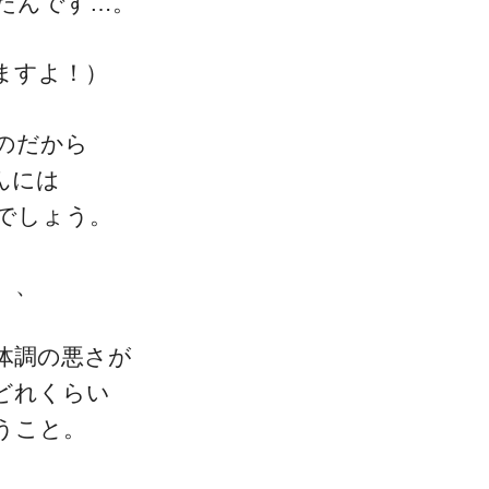
たんです…。
ますよ！）
ゴッドハンド通信とは
のだから
んには
でしょう。
、、
体調の悪さが
どれくらい
うこと。