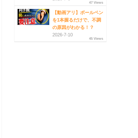
47 Views
【動画アリ】ボールペン
を1本握るだけで、不調
の原因がわかる！？
2026-7-10
45 Views