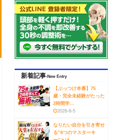
新着記事
-New Entry
【ぶっつけ本番】75
歳・完全未経験がたった
2時間学…
2026-8-5
なりたい自分を引き寄せ
る”6つのマスターキ
ー”とは…