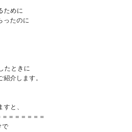
るために
らったのに
。
ゴッドハンド通信とは
したときに
ご紹介します。
ますと、
＝＝＝＝＝＝＝＝
けで