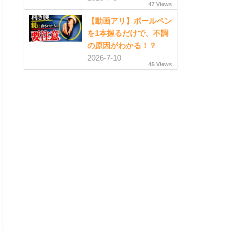
47 Views
【動画アリ】ボールペン
を1本握るだけで、不調
の原因がわかる！？
2026-7-10
45 Views