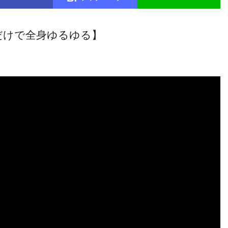
だけで全身ゆるゆる】