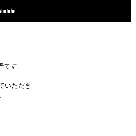
野です。
でいただき
。