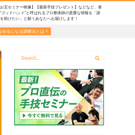
【お宝セミナー映像】【最新手技プレゼント】などなど、巷
“ゴッドハンド”と呼ばれるプロ整体師の貴重な情報を「誰
かを助けたい」と願うあなたへお届けします！
るゆるになる調整法とは？