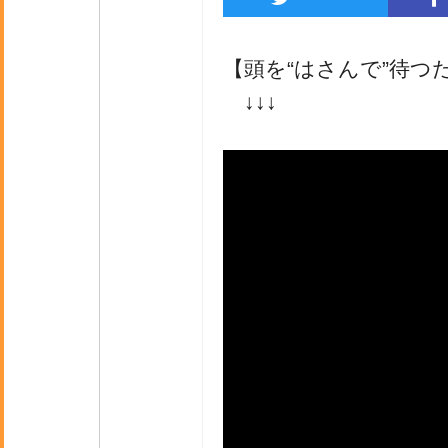
【頭を“はさんで”待つ
↓↓↓