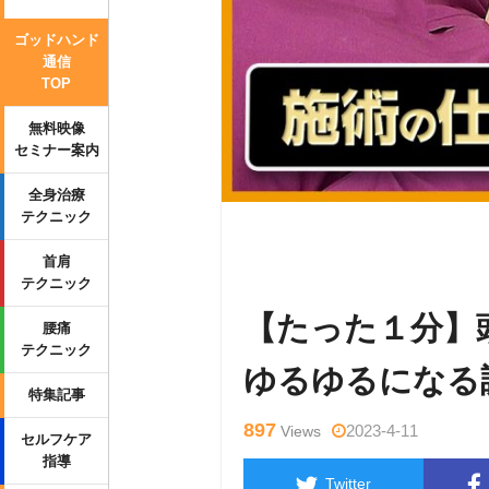
ゴッドハンド
通信
TOP
無料映像
セミナー案内
全身治療
テクニック
Warning
: Undefined variable $tag
首肩
p-content/themes/side_winder/sing
テクニック
【たった１分】
腰痛
テクニック
ゆるゆるになる
特集記事
897
2023-4-11
Views
セルフケア
指導
Twitter