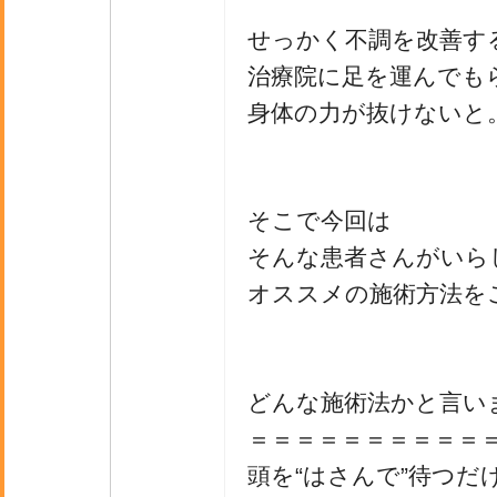
せっかく不調を改善す
治療院に足を運んでも
身体の力が抜けないと
そこで今回は
そんな患者さんがいら
オススメの施術方法を
どんな施術法かと言い
＝＝＝＝＝＝＝＝＝＝
頭を“はさんで”待つだ