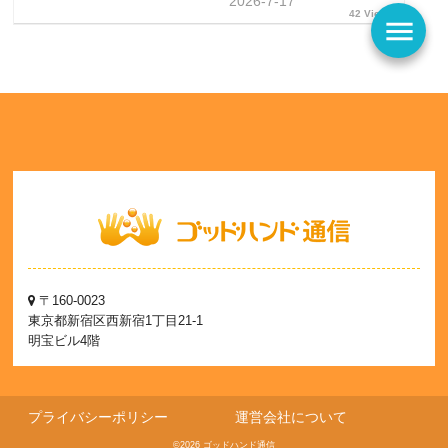
2026-7-17
42 Views
menu
〒160-0023
東京都新宿区西新宿1丁目21-1
明宝ビル4階
プライバシーポリシー
運営会社について
©2026 ゴッドハンド通信