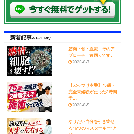
新着記事
-New Entry
筋肉・骨・血流…そのア
プローチ、遠回りです。
2026-8-7
【ぶっつけ本番】75歳・
完全未経験がたった2時間
学…
2026-8-5
なりたい自分を引き寄せ
る”6つのマスターキー”と