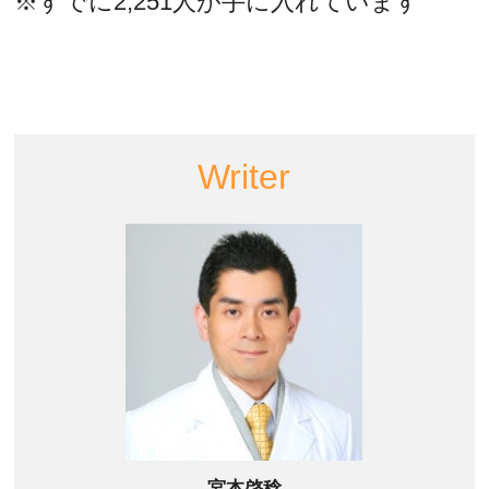
※すでに2,251人が手に入れています
Writer
宮本啓稔