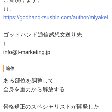
↓↓↓
https://godhand-tsushin.com/author/miyakei
ゴッドハンド通信感想文送り先
↓
info@t-marketing.jp
追伸
ある部位を調整して
全身を重力から解放する
骨格矯正のスペシャリストが開発した