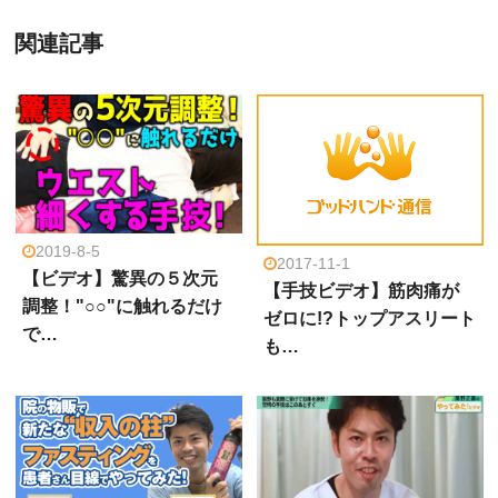
関連記事
2019-8-5
2017-11-1
【ビデオ】驚異の５次元
【手技ビデオ】筋肉痛が
調整！"○○"に触れるだけ
ゼロに!?トップアスリート
で…
も…