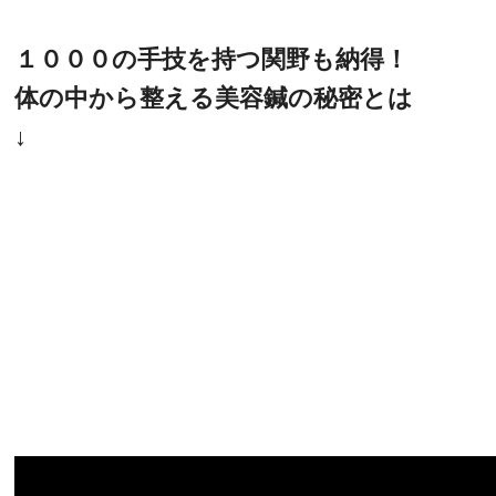
１０００の手技を持つ関野も納得！
体の中から整える美容鍼の秘密とは
↓