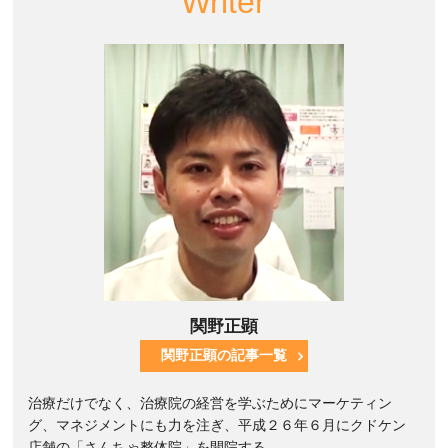
Writer
関野正顕
関野正顕の記事一覧
治療だけでなく、治療院の経営を学ぶためにマーケティン
グ、マネジメントにも力を注ぎ、平成２６年６月にクドケン
店舗の「さんちゃ整体院」を開院する。