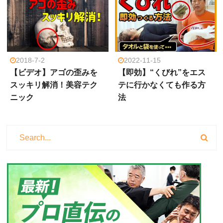
2018-7-2
2022-11-15
【ビデオ】アゴの歪みを
【即効】“くびれ”をエス
スッキリ解消！美容テク
テに行かなくても作る方
ニック
法