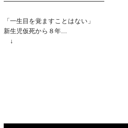
━━━━━━━━━━━━━━━━
「一生目を覚ますことはない」
新生児仮死から８年…
↓