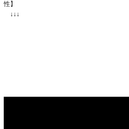
性】
↓↓↓