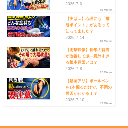
2026-7-6
55 Views
【実は…】心理にも「排
泄ポイント」があるって
知ってました？
2026-7-14
49 Views
【衝撃映像】長年の首痛
が改善して涙→意外すぎ
る根本原因とは？
2026-7-8
47 Views
【動画アリ】ボールペン
を1本握るだけで、不調の
原因がわかる！？
2026-7-10
45 Views