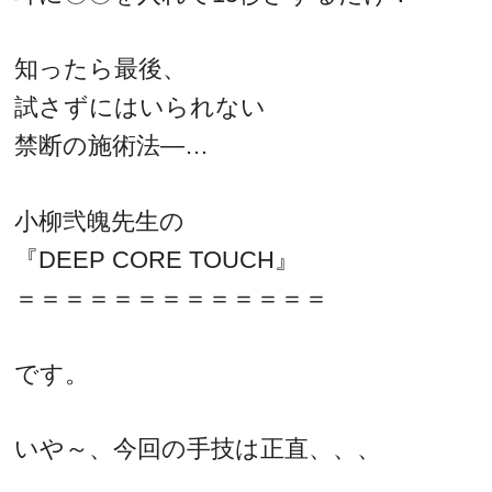
知ったら最後、
試さずにはいられない
禁断の施術法―…
小柳弐魄先生の
『DEEP CORE TOUCH』
＝＝＝＝＝＝＝＝＝＝＝＝＝
です。
いや～、今回の手技は正直、、、