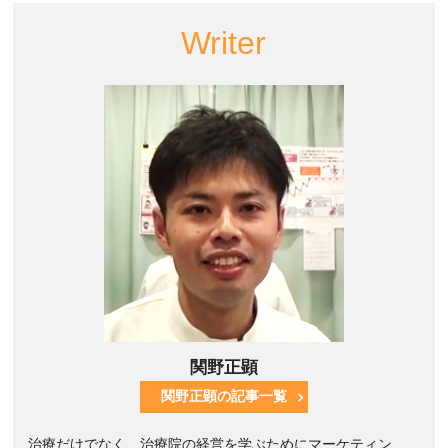
Writer
関野正顕
関野正顕の記事一覧
治療だけでなく、治療院の経営を学ぶためにマーケティン