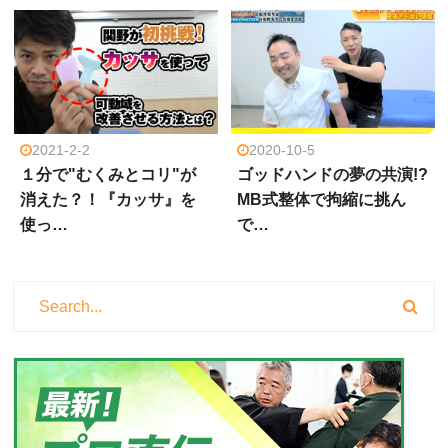
2021-2-2
2020-10-5
１分で"むくみとコリ"が
ゴッドハンドの夢の共演!?
消えた？！『カッサ』を
MB式整体で拘縮に挑ん
使っ…
で…