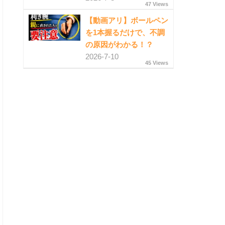
47 Views
【動画アリ】ボールペン
を1本握るだけで、不調
の原因がわかる！？
2026-7-10
45 Views