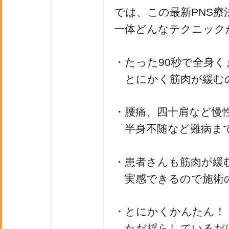
では、この最新PNS療
一体どんなテクニック
・たった90秒で全身
とにかく筋肉が緩む
・腰痛、四十肩など慢
半身不随など難病ま
・患者さんも筋肉が緩
実感できるので施術
・とにかくかんたん！
ただ揺らしているだ