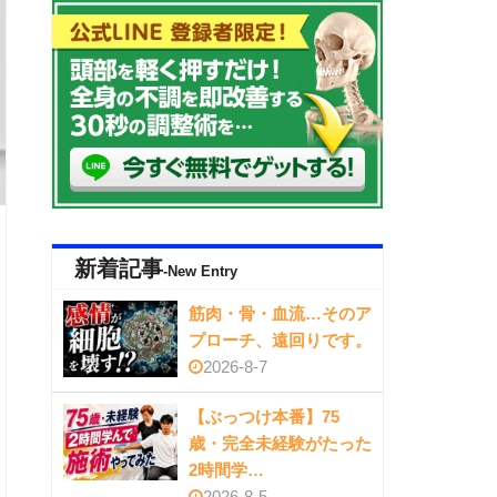
新着記事
-New Entry
筋肉・骨・血流…そのア
プローチ、遠回りです。
2026-8-7
【ぶっつけ本番】75
歳・完全未経験がたった
2時間学…
2026-8-5