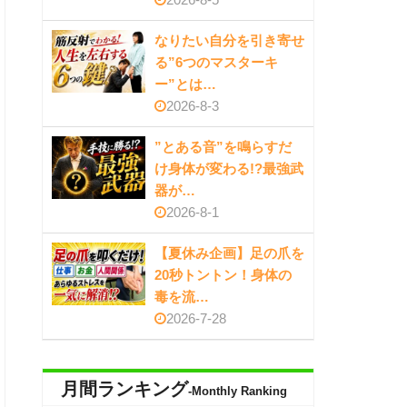
なりたい自分を引き寄せ
る”6つのマスターキ
ー”とは…
2026-8-3
”とある音”を鳴らすだ
け身体が変わる!?最強武
器が…
2026-8-1
【夏休み企画】足の爪を
20秒トントン！身体の
毒を流…
2026-7-28
月間ランキング
-Monthly Ranking