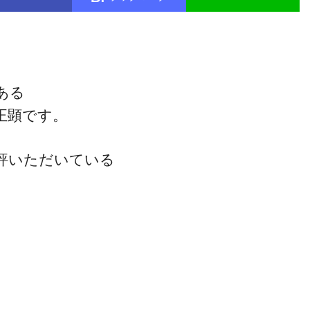
ある
正顕です。
評いただいている
』