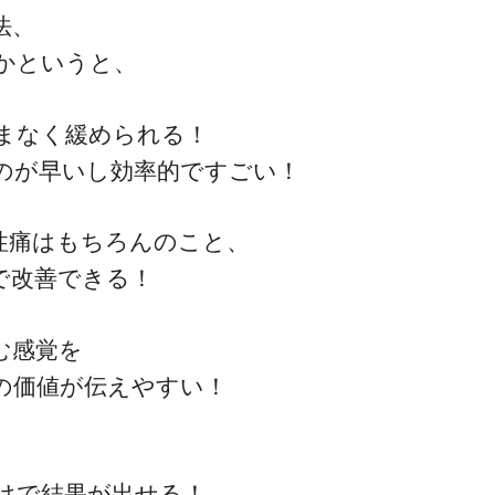
法、
かというと、
ゴッドハンド通信とは
くまなく緩められる！
のが早いし効率的ですごい！
性痛はもちろんのこと、
で改善できる！
む感覚を
の価値が伝えやすい！
けで結果が出せる！