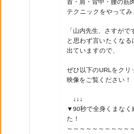
首・肩・背中・腰の筋
テクニックをやってみ
「山内先生、さすがで
と思わず言いたくなる
出ていますので、
ぜひ以下のURLをクリ
映像をご覧ください！
↓↓↓
▼90秒で全身くまなく
た！
～～～～～～～～～～