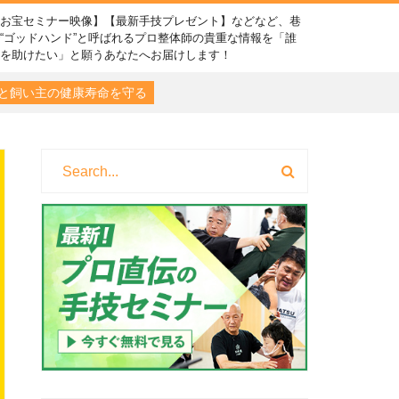
【お宝セミナー映像】【最新手技プレゼント】などなど、巷
“ゴッドハンド”と呼ばれるプロ整体師の貴重な情報を「誰
かを助けたい」と願うあなたへお届けします！
と飼い主の健康寿命を守る