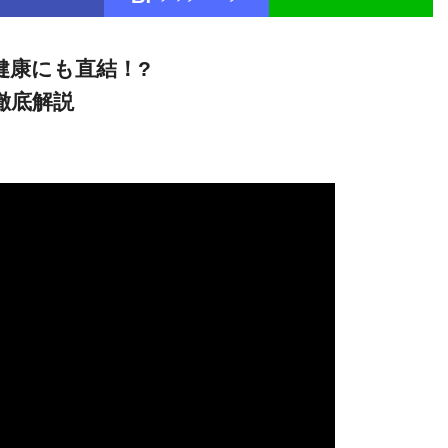
健康にも直結！?
徹底解説