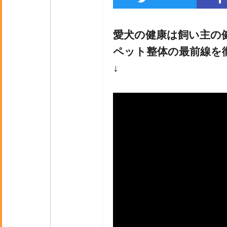
愛犬の健康は飼い主の
ペット整体の最前線を
↓