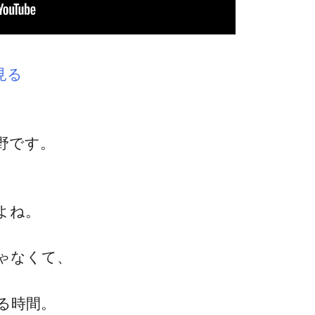
見る
野です。
、
よね。
ゃなくて、
る時間。