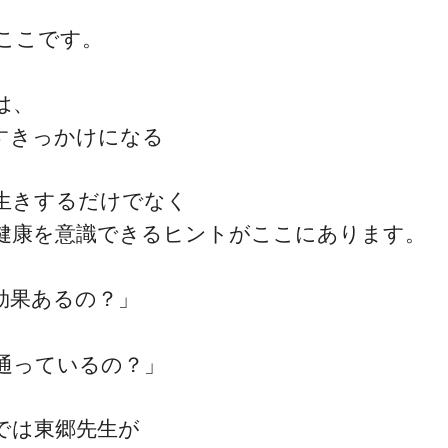
ここです。
は、
すきっかけになる
生きするだけでなく
健康を意識できるヒントがここにあります。
効果あるの？」
通っているの？」
では東郷先生が