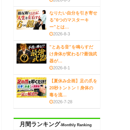
なりたい自分を引き寄せ
る”6つのマスターキ
ー”とは…
2026-8-3
”とある音”を鳴らすだ
け身体が変わる!?最強武
器が…
2026-8-1
【夏休み企画】足の爪を
20秒トントン！身体の
毒を流…
2026-7-28
月間ランキング
-Monthly Ranking