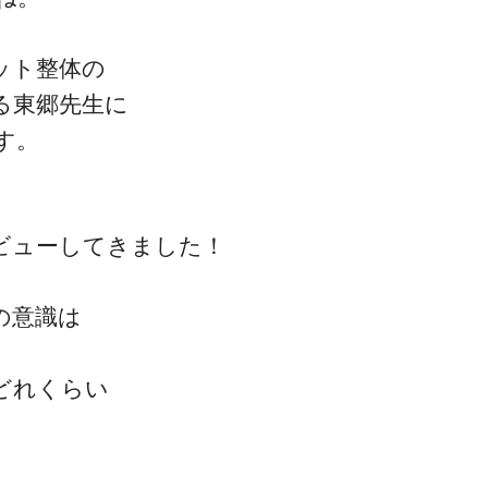
ット整体の
る東郷先生に
す。
ビューしてきました！
の意識は
どれくらい