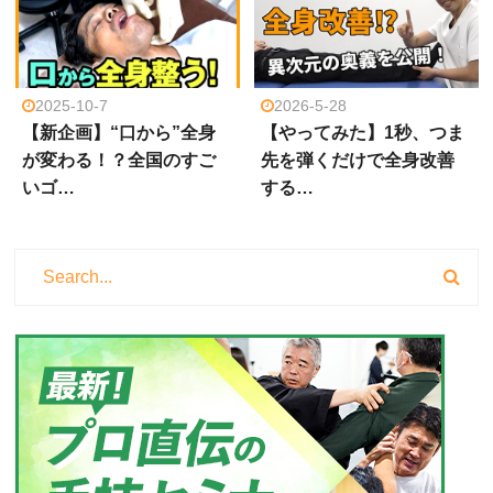
2025-10-7
2026-5-28
【新企画】“口から”全身
【やってみた】1秒、つま
が変わる！？全国のすご
先を弾くだけで全身改善
いゴ…
する…