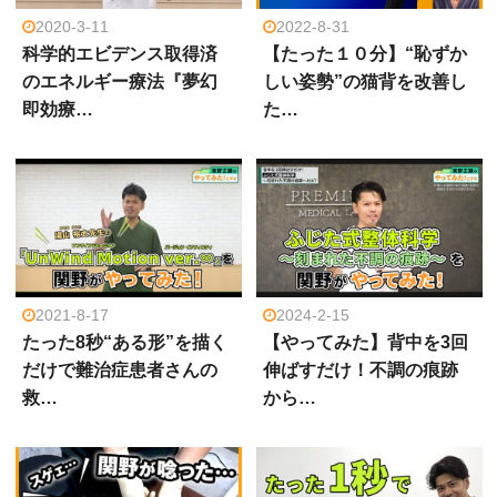
2020-3-11
2022-8-31
科学的エビデンス取得済
【たった１０分】“恥ずか
のエネルギー療法『夢幻
しい姿勢”の猫背を改善し
即効療…
た…
2021-8-17
2024-2-15
たった8秒“ある形”を描く
【やってみた】背中を3回
だけで難治症患者さんの
伸ばすだけ！不調の痕跡
救…
から…