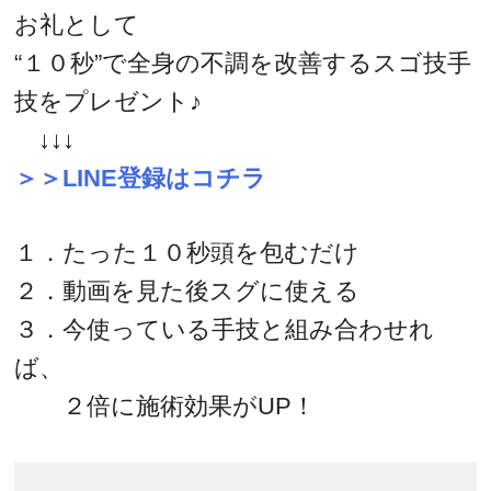
お礼として
“１０秒”で全身の不調を改善するスゴ技手
技をプレゼント♪
↓↓↓
＞＞LINE登録はコチラ
１．たった１０秒頭を包むだけ
２．動画を見た後スグに使える
３．今使っている手技と組み合わせれ
ば、
２倍に施術効果がUP！