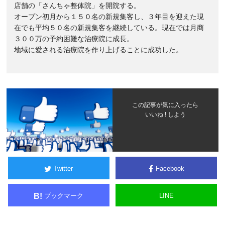
店舗の「さんちゃ整体院」を開院する。
オープン初月から１５０名の新規集客し、３年目を迎えた現
在でも平均５０名の新規集客を継続している。現在では月商
３００万の予約困難な治療院に成長。
地域に愛される治療院を作り上げることに成功した。
この記事が気に入ったら
いいね ! しよう
Twitter
Facebook
ブックマーク
LINE
B!