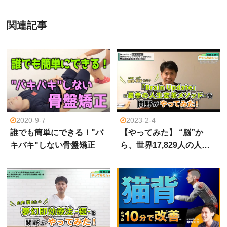
関連記事
2020-9-7
2023-2-4
誰でも簡単にできる！"バ
【やってみた】 “脳”か
キバキ"しない骨盤矯正
ら、世界17,829人の人…