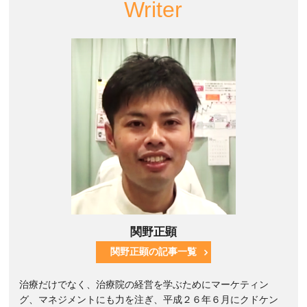
Writer
関野正顕
関野正顕の記事一覧
治療だけでなく、治療院の経営を学ぶためにマーケティン
グ、マネジメントにも力を注ぎ、平成２６年６月にクドケン