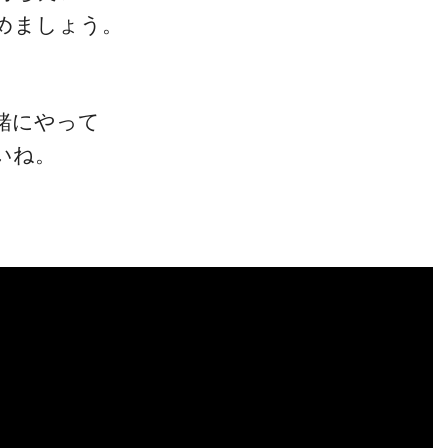
めましょう。
緒にやって
いね。