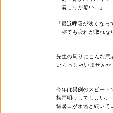
肩こりが酷い…」
「最近呼吸が浅くなっ
寝ても疲れが取れな
先生の周りにこんな患
いらっしゃいませんか
今年は異例のスピード
梅雨明けしてしまい、
猛暑日が永遠と続いて