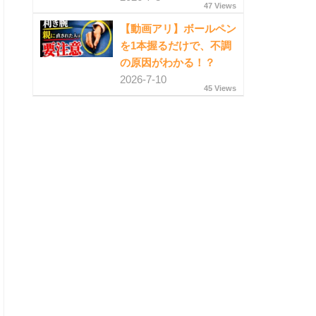
47 Views
【動画アリ】ボールペン
を1本握るだけで、不調
の原因がわかる！？
2026-7-10
45 Views