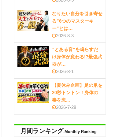
なりたい自分を引き寄せ
る”6つのマスターキ
ー”とは…
2026-8-3
”とある音”を鳴らすだ
け身体が変わる!?最強武
器が…
2026-8-1
【夏休み企画】足の爪を
20秒トントン！身体の
毒を流…
2026-7-28
月間ランキング
-Monthly Ranking