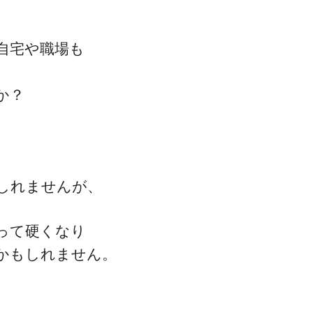
自宅や職場も
ゴッドハンド通信とは
か？
しれませんが、
って硬くなり
かもしれません。