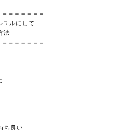
＝＝＝＝＝＝＝＝
ルユルにして
方法
＝＝＝＝＝＝＝＝
と
、
持ち良い