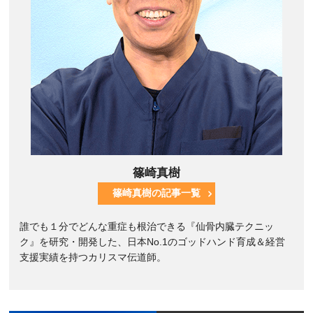
篠崎真樹
篠崎真樹の記事一覧
誰でも１分でどんな重症も根治できる『仙骨内臓テクニッ
ク』を研究・開発した、日本No.1のゴッドハンド育成＆経営
支援実績を持つカリスマ伝道師。