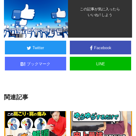
この記事が気に入ったら
いいね ! しよう
Twitter
Facebook
ブックマーク
LINE
B!
関連記事