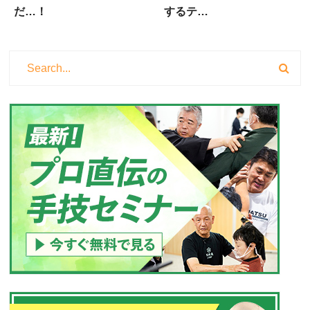
だ…！
するテ…