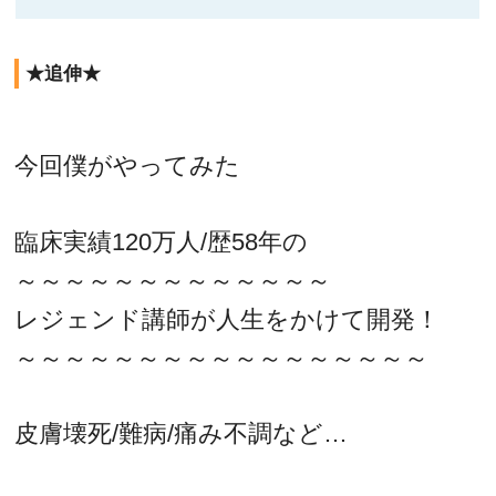
★追伸★
今回僕がやってみた
臨床実績120万人/歴58年の
～～～～～～～～～～～～～
レジェンド講師が人生をかけて開発！
～～～～～～～～～～～～～～～～～
皮膚壊死/難病/痛み不調など…