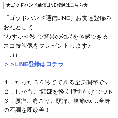
★ゴッドハンド通信LINE登録はこちら★
「ゴッドハンド通信LINE」お友達登録の
お礼として
“わずか30秒”で驚異の効果を体感できる
スゴ技映像をプレゼントします♪
↓↓↓
＞＞LINE登録はコチラ
１．たった３０秒でできる全身調整です
２．しかも、”頭部を軽く押すだけ”でＯＫ
３．腰痛、肩こり、頭痛、膝痛etc…全身
の不調を即改善！