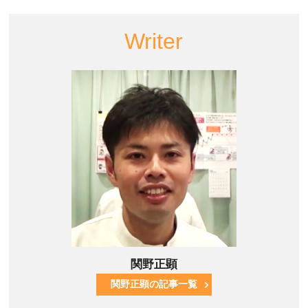
Writer
関野正顕
関野正顕の記事一覧