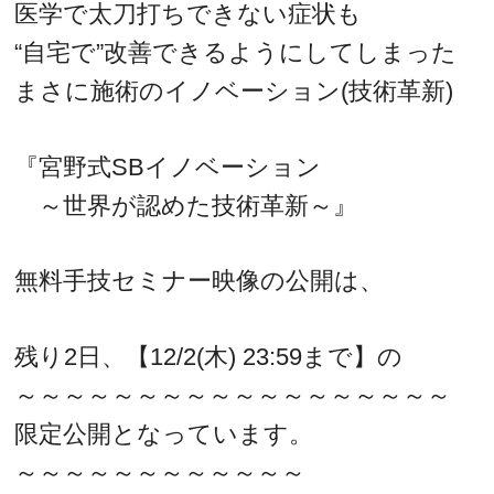
医学で太刀打ちできない症状も
“自宅で”改善できるようにしてしまった
まさに施術のイノベーション(技術革新)
『宮野式SBイノベーション
～世界が認めた技術革新～』
無料手技セミナー映像の公開は、
残り2日、【12/2(木) 23:59まで】の
～～～～～～～～～～～～～～～～～～
限定公開となっています。
～～～～～～～～～～～～