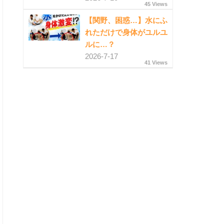
45 Views
【関野、困惑…】水にふ
れただけで身体がユルユ
ルに…？
2026-7-17
41 Views