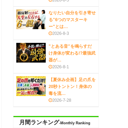
なりたい自分を引き寄せ
る”6つのマスターキ
ー”とは…
2026-8-3
”とある音”を鳴らすだ
け身体が変わる!?最強武
器が…
2026-8-1
【夏休み企画】足の爪を
20秒トントン！身体の
毒を流…
2026-7-28
月間ランキング
-Monthly Ranking