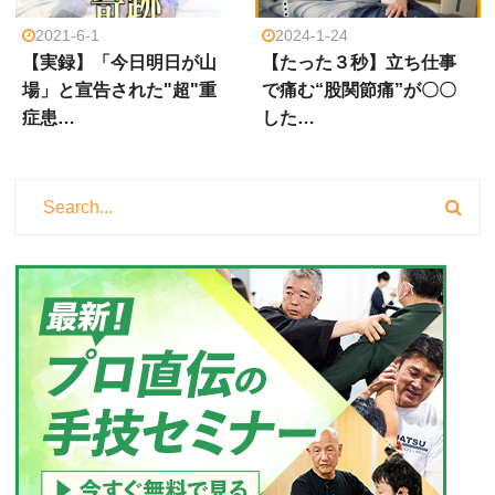
2021-6-1
2024-1-24
【実録】「今日明日が山
【たった３秒】立ち仕事
場」と宣告された"超"重
で痛む“股関節痛”が〇〇
症患…
した…