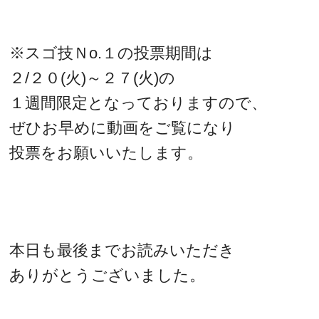
※スゴ技Ｎo.１の投票期間は
２/２０(火)～２７(火)の
１週間限定となっておりますので、
ぜひお早めに動画をご覧になり
投票をお願いいたします。
本日も最後までお読みいただき
ありがとうございました。