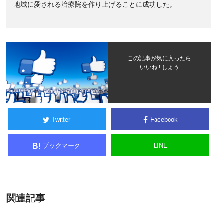
地域に愛される治療院を作り上げることに成功した。
この記事が気に入ったら
いいね ! しよう
Twitter
Facebook
ブックマーク
LINE
B!
関連記事