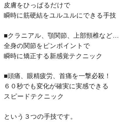
皮膚をひっぱるだけで
瞬時に筋硬結をユルユルにできる手技
■クラニアル、顎関節、上部頸椎など…
全身の関節をピンポイントで
瞬時に矯正する新感覚テクニック
■頭痛、眼精疲労、首痛を一撃必殺！
６０秒でも変化が確実に実感できる
スピードテクニック
という３つの手技です。