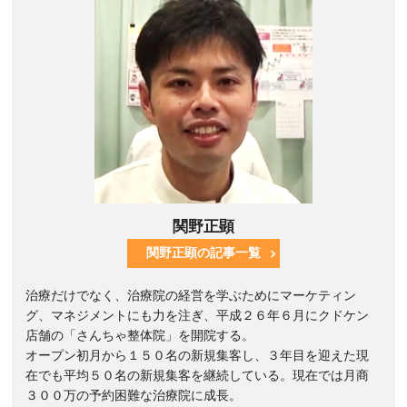
関野正顕
関野正顕の記事一覧
治療だけでなく、治療院の経営を学ぶためにマーケティン
グ、マネジメントにも力を注ぎ、平成２６年６月にクドケン
店舗の「さんちゃ整体院」を開院する。
オープン初月から１５０名の新規集客し、３年目を迎えた現
在でも平均５０名の新規集客を継続している。現在では月商
３００万の予約困難な治療院に成長。