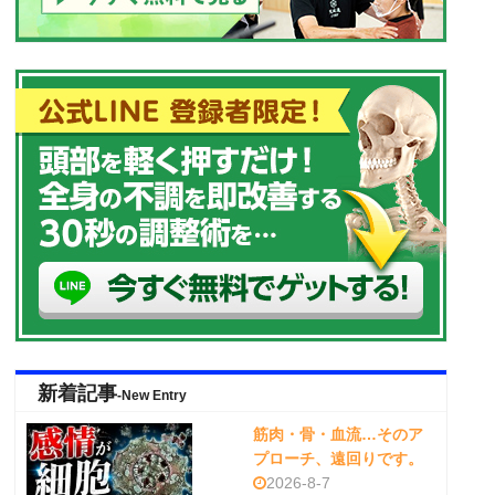
新着記事
-New Entry
筋肉・骨・血流…そのア
プローチ、遠回りです。
2026-8-7