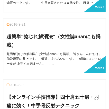
矯正の井上です。 先日来院された３０代女性。 腰痛で……
More
2016-9-21
超簡単“捻じれ解消法”（女性誌ananにも掲
載）
超簡単“捻じれ解消法”（女性誌ananにも掲載） 皆さんこんにちは。
肋骨矯正の井上です。 最近。涙もろいのです。 感情のコントロ
ールが 上手く出来ません。 ……
More
2016-8-9
【オンライン手技指導】四十肩五十肩・肘
痛に効く！中手骨反射テクニック