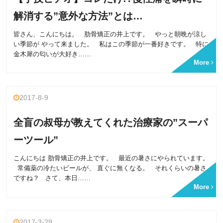
解消する”意外な方法”とは…
皆さん、こんにちは。 肋骨矯正の井上です。 やっと朝晩が涼し
い季節が やって来ました。 私はこの季節が一番好きです。 特に
金木犀の匂いが大好き……
More
2017-8-9
全盲の叔母が教えてくれた治療家の”スーパ
ーツール”
こんにちは 肋骨矯正の井上です。 最近の暑さにやられています。
常備薬の冷たいビールが、 直ぐに無くなる。 それくらいの暑さ
ですね？ さて、本日……
More
2017-3-29