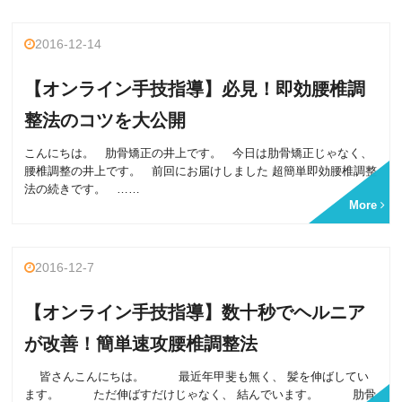
2016-12-14
【オンライン手技指導】必見！即効腰椎調
整法のコツを大公開
こんにちは。 肋骨矯正の井上です。 今日は肋骨矯正じゃなく、
腰椎調整の井上です。 前回にお届けしました 超簡単即効腰椎調整
法の続きです。 ……
More
2016-12-7
【オンライン手技指導】数十秒でヘルニア
が改善！簡単速攻腰椎調整法
皆さんこんにちは。 最近年甲斐も無く、 髪を伸ばしてい
ます。 ただ伸ばすだけじゃなく、 結んでいます。 肋骨