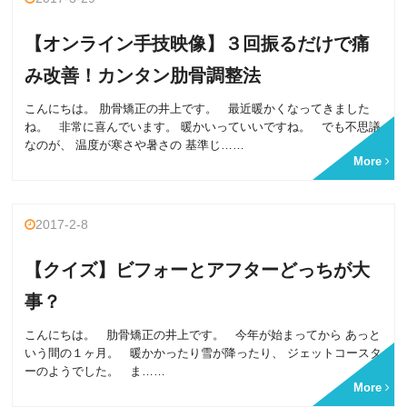
【オンライン手技映像】３回振るだけで痛
み改善！カンタン肋骨調整法
こんにちは。 肋骨矯正の井上です。 最近暖かくなってきました
ね。 非常に喜んでいます。 暖かいっていいですね。 でも不思議
なのが、 温度が寒さや暑さの 基準じ……
More
2017-2-8
【クイズ】ビフォーとアフターどっちが大
事？
こんにちは。 肋骨矯正の井上です。 今年が始まってから あっと
いう間の１ヶ月。 暖かかったり雪が降ったり、 ジェットコースタ
ーのようでした。 ま……
More