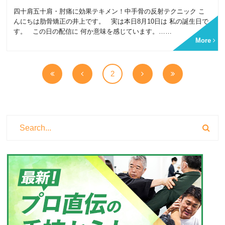
四十肩五十肩・肘痛に効果テキメン！中手骨の反射テクニック こ
んにちは肋骨矯正の井上です。 実は本日8月10日は 私の誕生日で
す。 この日の配信に 何か意味を感じています。……
More
2