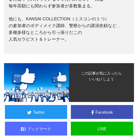
毎年高額にも関わらず参加者が多数集まる。
他にも、KANSAI COLLECTION（ミスコンの１つ）
の参加者のボディメイク講師、警察からの講演依頼など…
多種多様なところから引っ張りだこの
人気セラピスト＆トレーナー。
この記事が気に入ったら
いいね ! しよう
Twitter
Facebook
ブックマーク
LINE
B!