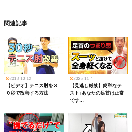
関連記事
2018-10-12
2025-11-4
【ビデオ】テニス肘を３
【見逃し厳禁】簡単なテ
０秒で改善する方法
スト↓あなたの足首は正常
です…