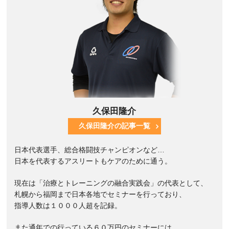
久保田隆介
久保田隆介の記事一覧
日本代表選手、総合格闘技チャンピオンなど…
日本を代表するアスリートもケアのために通う。
現在は「治療とトレーニングの融合実践会」の代表として、
札幌から福岡まで日本各地でセミナーを行っており、
指導人数は１０００人超を記録。
また通年での行っている６０万円のセミナーには