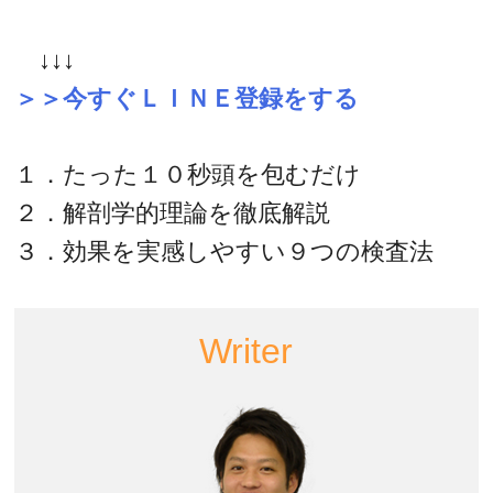
↓↓↓
＞＞今すぐＬＩＮＥ登録をする
１．たった１０秒頭を包むだけ
２．解剖学的理論を徹底解説
３．効果を実感しやすい９つの検査法
Writer