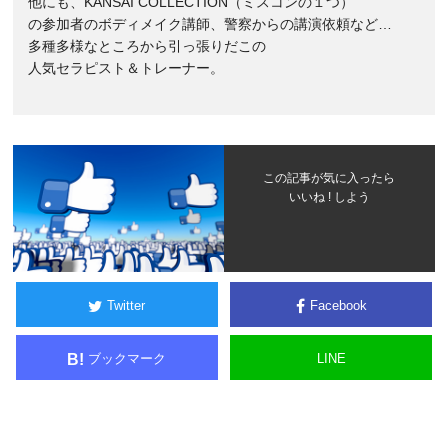
他にも、KANSAI COLLECTION（ミスコンの１つ）
の参加者のボディメイク講師、警察からの講演依頼など…
多種多様なところから引っ張りだこの
人気セラピスト＆トレーナー。
この記事が気に入ったら
いいね ! しよう
Twitter
Facebook
ブックマーク
LINE
B!