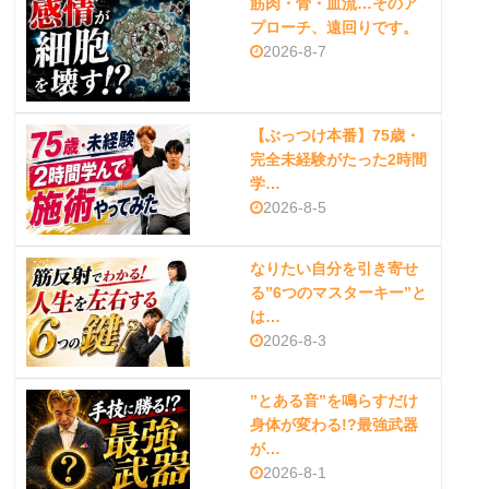
筋肉・骨・血流…そのア
プローチ、遠回りです。
2026-8-7
【ぶっつけ本番】75歳・
完全未経験がたった2時間
学…
2026-8-5
なりたい自分を引き寄せ
る”6つのマスターキー”と
は…
2026-8-3
”とある音”を鳴らすだけ
身体が変わる!?最強武器
が…
2026-8-1