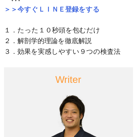
＞＞今すぐＬＩＮＥ登録をする
１．たった１０秒頭を包むだけ
２．解剖学的理論を徹底解説
３．効果を実感しやすい９つの検査法
Writer