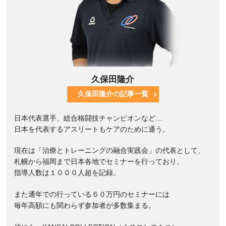
久保田隆介
久保田隆介の記事一覧
日本代表選手、総合格闘技チャンピオンなど…
日本を代表するアスリートもケアのために通う。
現在は「治療とトレーニングの融合実践会」の代表として、
札幌から福岡まで日本各地でセミナーを行っており、
指導人数は１０００人超を記録。
また通年での行っている６０万円のセミナーには
毎年高額にも関わらず参加者が多数集まる。