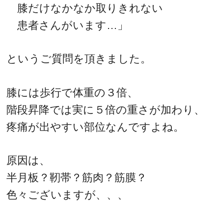
膝だけなかなか取りきれない
患者さんがいます…」
というご質問を頂きました。
膝には歩行で体重の３倍、
階段昇降では実に５倍の重さが加わり、
疼痛が出やすい部位なんですよね。
原因は、
半月板？靭帯？筋肉？筋膜？
色々ございますが、、、