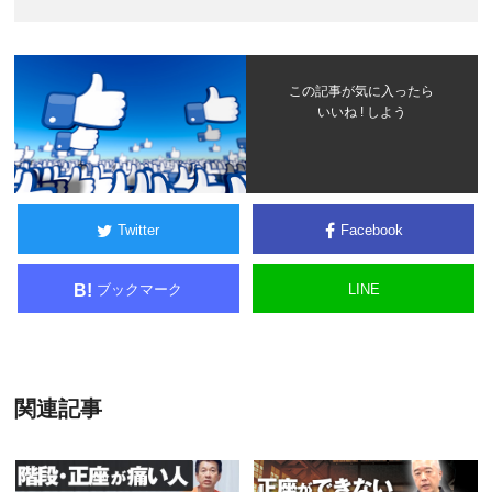
この記事が気に入ったら
いいね ! しよう
Twitter
Facebook
ブックマーク
LINE
B!
関連記事