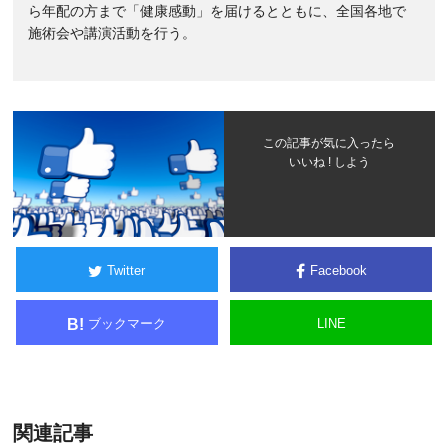
ら年配の方まで「健康感動」を届けるとともに、全国各地で
施術会や講演活動を行う。
この記事が気に入ったら
いいね ! しよう
Twitter
Facebook
ブックマーク
LINE
B!
関連記事