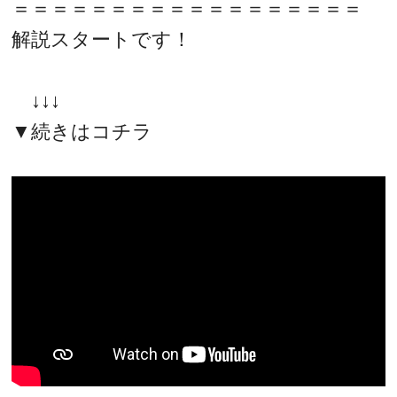
＝＝＝＝＝＝＝＝＝＝＝＝＝＝＝＝＝＝
解説スタートです！
↓↓↓
▼続きはコチラ