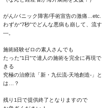
がん/パニック障害/手術宣告の激痛…etc.
わずか“7秒”でどんな悪病も崩して、流す
―。
施術経験ゼロの素人さんでも
たった”1日”で達人の施術を完全に再現で
きる
究極の治療法「新・九伝流-天地創造-」と
は…？
残り1日で提供終了となりますので