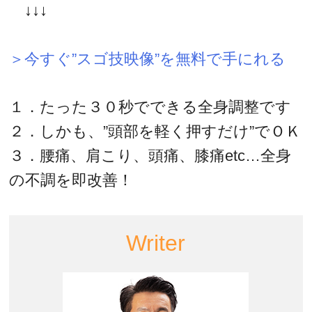
↓↓↓
＞今すぐ”スゴ技映像”を無料で手にれる
１．たった３０秒でできる全身調整です
２．しかも、”頭部を軽く押すだけ”でＯＫ
３．腰痛、肩こり、頭痛、膝痛etc…全身
の不調を即改善！
Writer