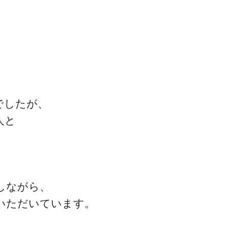
ゴッドハンド通信とは
でしたが、
人と
しながら、
いただいています。