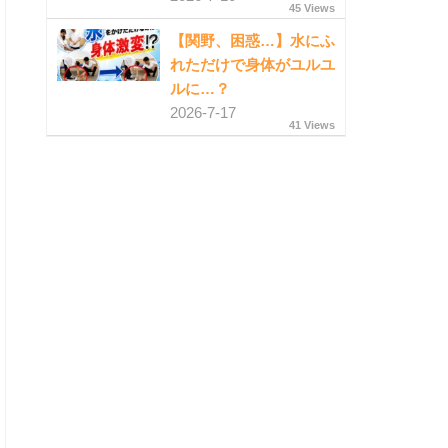
45 Views
【関野、困惑…】水にふ
れただけで身体がユルユ
ルに…？
2026-7-17
41 Views