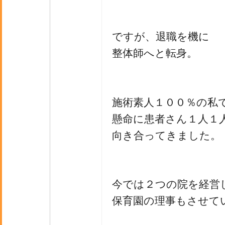
ですが、退職を機に
整体師へと転身。
施術素人１００％の私
懸命に患者さん１人１
向き合ってきました。
今では２つの院を経営
保育園の理事もさせて