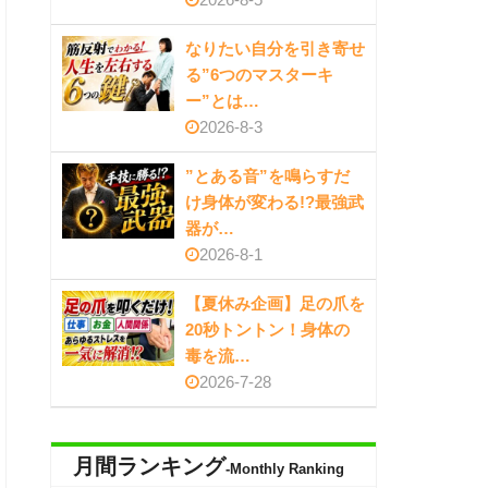
なりたい自分を引き寄せ
る”6つのマスターキ
ー”とは…
2026-8-3
”とある音”を鳴らすだ
け身体が変わる!?最強武
器が…
2026-8-1
【夏休み企画】足の爪を
20秒トントン！身体の
毒を流…
2026-7-28
月間ランキング
-Monthly Ranking