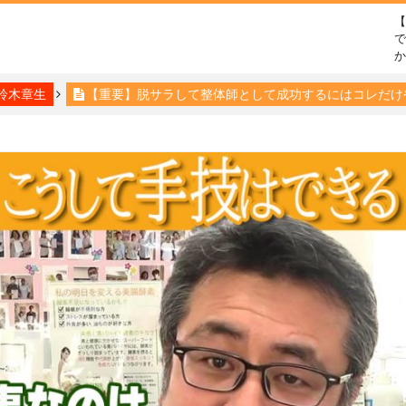
で
鈴木章生
【重要】脱サラして整体師として成功するにはコレだけ