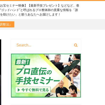
【お宝セミナー映像】【最新手技プレゼント】などなど、巷
“ゴッドハンド”と呼ばれるプロ整体師の貴重な情報を「誰
かを助けたい」と願うあなたへお届けします！
調整法』