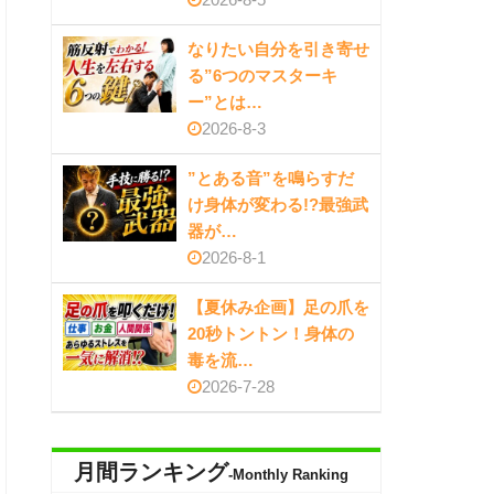
なりたい自分を引き寄せ
る”6つのマスターキ
ー”とは…
2026-8-3
”とある音”を鳴らすだ
け身体が変わる!?最強武
器が…
2026-8-1
【夏休み企画】足の爪を
20秒トントン！身体の
毒を流…
2026-7-28
月間ランキング
-Monthly Ranking