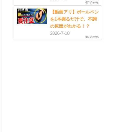
47 Views
【動画アリ】ボールペン
を1本握るだけで、不調
の原因がわかる！？
2026-7-10
45 Views