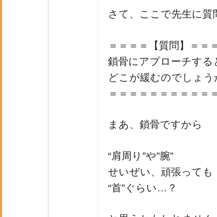
さて、ここで先生に質
＝＝＝＝【質問】＝＝
鎖骨にアプローチする
どこが緩むのでしょう
＝＝＝＝＝＝＝＝＝＝
まあ、鎖骨ですから
“肩周り”や”腕”
せいぜい、頑張っても
“首”ぐらい…？