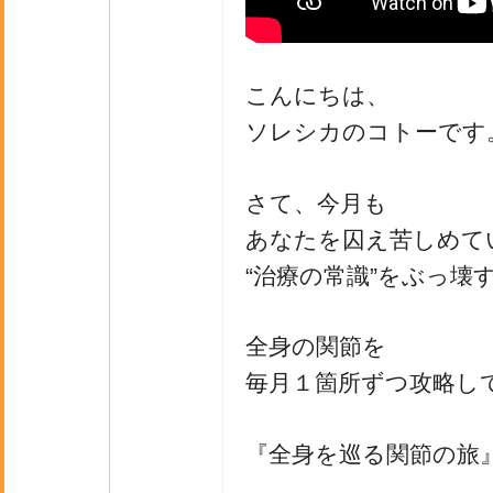
こんにちは、
ソレシカのコトーです
さて、今月も
あなたを囚え苦しめて
“治療の常識”をぶっ壊
全身の関節を
毎月１箇所ずつ攻略し
『全身を巡る関節の旅