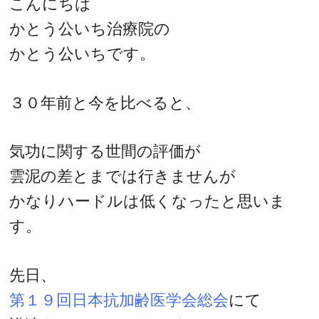
こんにちは
かとう公いち治療院の
かとう公いちです。
３０年前と今を比べると、
気功に関する世間の評価が
雲泥の差とまでは行きませんが
かなりハードルは低くなったと思いま
す。
先日、
第１９回日本抗加齢医学会総会
にて