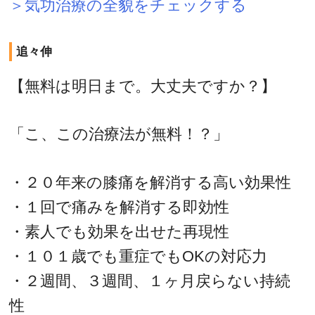
＞気功治療の全貌をチェックする
追々伸
【無料は明日まで。大丈夫ですか？】
「こ、この治療法が無料！？」
・２０年来の膝痛を解消する高い効果性
・１回で痛みを解消する即効性
・素人でも効果を出せた再現性
・１０１歳でも重症でもOKの対応力
・２週間、３週間、１ヶ月戻らない持続
性