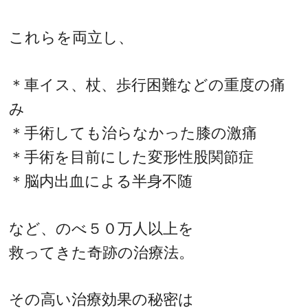
これらを両立し、
＊車イス、杖、歩行困難などの重度の痛
み
＊手術しても治らなかった膝の激痛
＊手術を目前にした変形性股関節症
＊脳内出血による半身不随
など、のべ５０万人以上を
救ってきた奇跡の治療法。
その高い治療効果の秘密は