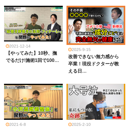
2021-12-14
2025-9-15
【やってみた】10秒、撫
改善できない無力感から
でるだけ!施術1回で100…
卒業！現役ドクターが教
える日…
2021-6-8
2025-2-10