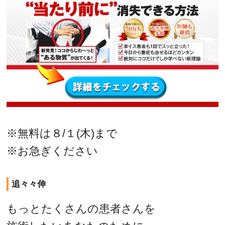
※無料は８/１(木)まで
※お急ぎください
追々々伸
もっとたくさんの患者さんを