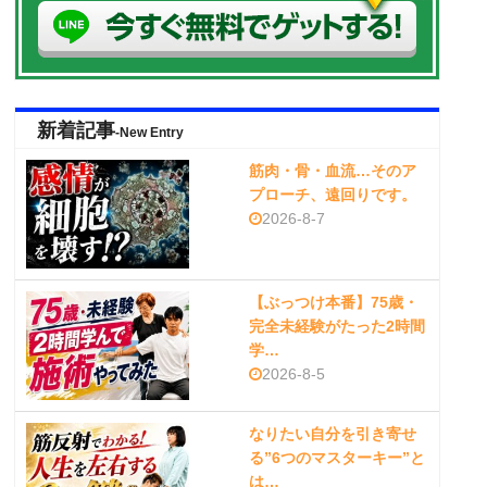
新着記事
-New Entry
筋肉・骨・血流…そのア
プローチ、遠回りです。
2026-8-7
【ぶっつけ本番】75歳・
完全未経験がたった2時間
学…
2026-8-5
なりたい自分を引き寄せ
る”6つのマスターキー”と
は…