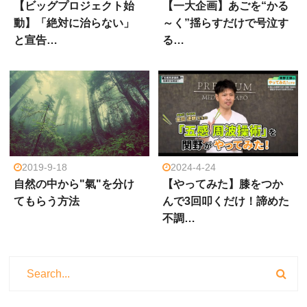
【ビッグプロジェクト始
【一大企画】あごを“かる
動】「絶対に治らない」
～く”揺らすだけで号泣す
と宣告…
る…
2019-9-18
2024-4-24
自然の中から"氣"を分け
【やってみた】膝をつか
てもらう方法
んで3回叩くだけ！諦めた
不調…