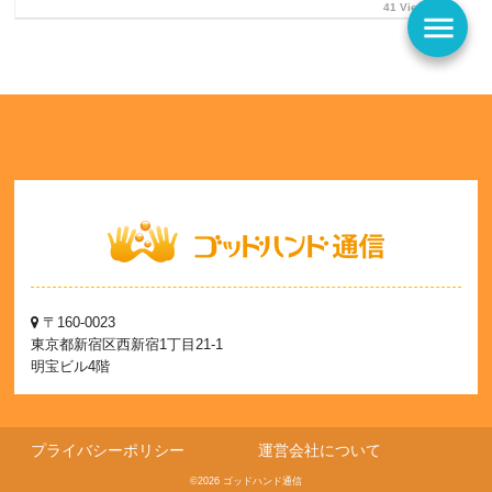
41 Views
menu
〒160-0023
東京都新宿区西新宿1丁目21-1
明宝ビル4階
プライバシーポリシー
運営会社について
©2026 ゴッドハンド通信