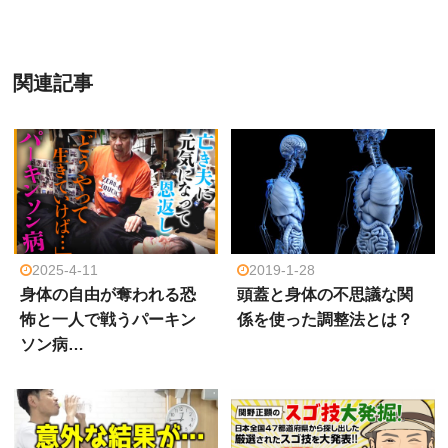
関連記事
2025-4-11
2019-1-28
身体の自由が奪われる恐
頭蓋と身体の不思議な関
怖と一人で戦うパーキン
係を使った調整法とは？
ソン病…