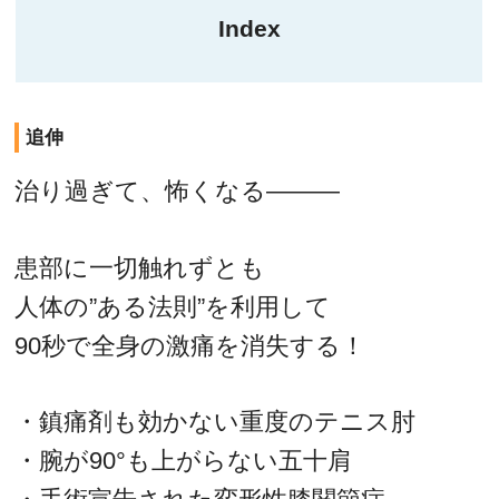
Index
追伸
治り過ぎて、怖くなる―――
患部に一切触れずとも
人体の”ある法則”を利用して
90秒で全身の激痛を消失する！
・鎮痛剤も効かない重度のテニス肘
・腕が90°も上がらない五十肩