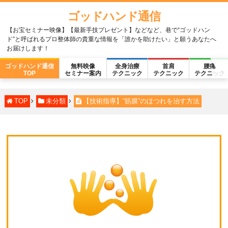
ゴッドハンド通信
【お宝セミナー映像】【最新手技プレゼント】などなど、巷で“ゴッドハン
ド”と呼ばれるプロ整体師の貴重な情報を「誰かを助けたい」と願うあなたへ
お届けします！
ゴッドハンド通信
無料映像
全身治療
首肩
腰痛
TOP
セミナー案内
テクニック
テクニック
テクニック
TOP
未分類
【技術指導】“筋膜”のほつれを治す方法