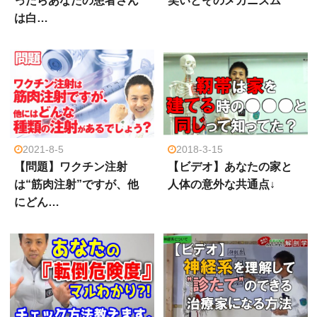
ったらあなたの患者さん
笑いとそのメカニズム
は白…
2021-8-5
2018-3-15
【問題】ワクチン注射
【ビデオ】あなたの家と
は“筋肉注射”ですが、他
人体の意外な共通点↓
にどん…