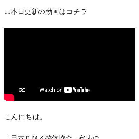
↓↓本日更新の動画はコチラ
こんにちは。
「日本ＢＭＫ整体協会」代表の