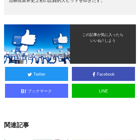
治療院業界史上初の記録的大ヒットを叩きだす。
この記事が気に入ったら
いいね ! しよう
Twitter
Facebook
ブックマーク
LINE
B!
関連記事