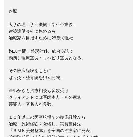
略歴
大学の理工学部機械工学科卒業後、
建築設備会社に務めるも
治療家を目指すために28歳で退社
約10年間、整形外科、総合病院で
勤務し理療室長・リハビリ室長となる。
その臨床経験をもとに
はり灸・整骨院を独立開院。
医師からも治療相談も多数受け
クライアントには医師本人・その家族
芸能人・著名人が多数。
１０年以上の医療現場での臨床経験から
治療・施術経験を凝縮し、実費整体法
『ＢＭＫ美健整体』を全国の治療家に発表。