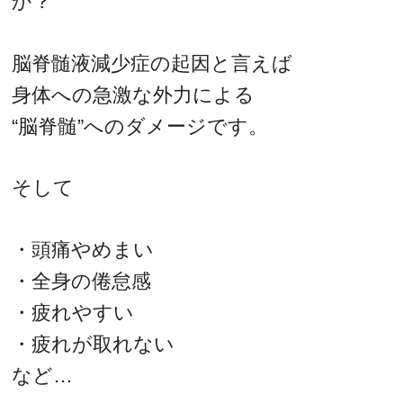
か？
脳脊髄液減少症の起因と言えば
身体への急激な外力による
“脳脊髄”へのダメージです。
そして
・頭痛やめまい
・全身の倦怠感
・疲れやすい
・疲れが取れない
など…