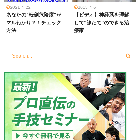
2021-4-22
2018-4-5
あなたの"転倒危険度"が
【ビデオ】神経系を理解
マルわかり？！チェック
して"診たて"のできる治
方法…
療家…