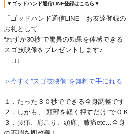
▼ゴッドハンド通信LINE登録はこちら▼
「ゴッドハンド通信LINE」お友達登録の
お礼として
“わずか30秒”で驚異の効果を体感できる
スゴ技映像をプレゼントします♪
↓↓↓
＞今すぐ”スゴ技映像”を無料で手にれる
１．たった３０秒でできる全身調整です
２．しかも、”頭部を軽く押すだけ”でＯＫ
３．腰痛、肩こり、頭痛、膝痛etc…全身
の不調を即改善！