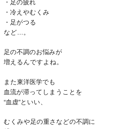
・足の疲れ
・冷えやむくみ
・足がつる
など…。
足の不調のお悩みが
増えるんですよね。
また東洋医学でも
血流が滞ってしまうことを
“血虚”といい、
むくみや足の重さなどの不調に