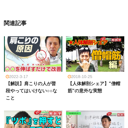
関連記事
2022-3-17
2018-10-25
【解説】肩こりの人が普
【人体解剖シェア】"僧帽
段やってはいけない○○な
筋"の意外な実態
こと