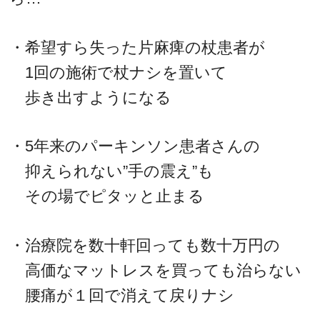
・希望すら失った片麻痺の杖患者が
1回の施術で杖ナシを置いて
歩き出すようになる
・5年来のパーキンソン患者さんの
抑えられない”手の震え”も
その場でピタッと止まる
・治療院を数十軒回っても数十万円の
高価なマットレスを買っても治らない
腰痛が１回で消えて戻りナシ