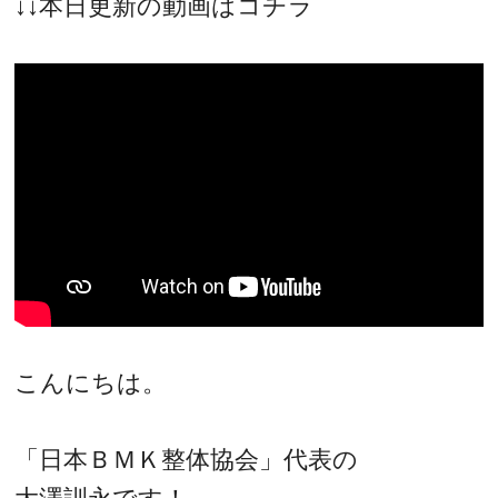
↓↓本日更新の動画はコチラ
こんにちは。
「日本ＢＭＫ整体協会」代表の