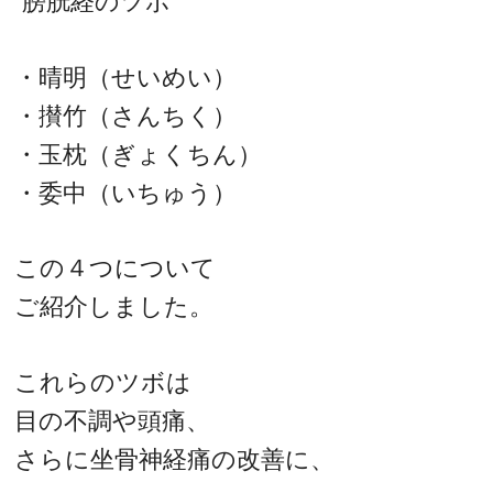
“膀胱経のツボ”
・晴明（せいめい）
・攅竹（さんちく）
・玉枕（ぎょくちん）
・委中（いちゅう）
この４つについて
ご紹介しました。
これらのツボは
目の不調や頭痛、
さらに坐骨神経痛の改善に、