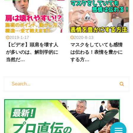
2019-1-17
2020-8-13
【ビデオ】頭肩を壊す人
マスクをしていても感情
が多いのは、解剖学的に
は伝わる！表情を豊かに
当然だ…
する方…
menu