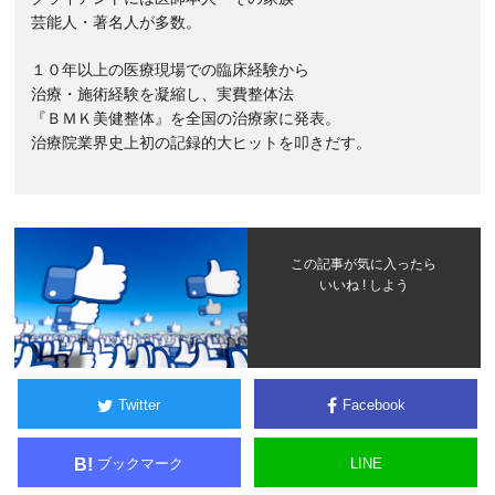
芸能人・著名人が多数。
１０年以上の医療現場での臨床経験から
治療・施術経験を凝縮し、実費整体法
『ＢＭＫ美健整体』を全国の治療家に発表。
治療院業界史上初の記録的大ヒットを叩きだす。
この記事が気に入ったら
いいね ! しよう
Twitter
Facebook
ブックマーク
LINE
B!