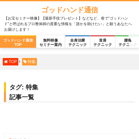
ゴッドハンド通信
【お宝セミナー映像】【最新手技プレゼント】などなど、巷で“ゴッドハン
ド”と呼ばれるプロ整体師の貴重な情報を「誰かを助けたい」と願うあなたへ
お届けします！
ゴッドハンド通信
無料映像
全身治療
首肩
腰痛
TOP
セミナー案内
テクニック
テクニック
テクニック
TOP
特集
タグ:
特集
記事一覧