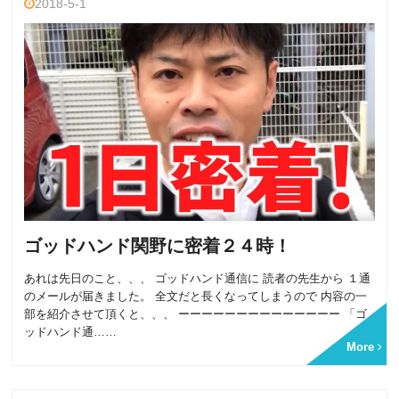
2018-5-1
ゴッドハンド関野に密着２４時！
あれは先日のこと、、、 ゴッドハンド通信に 読者の先生から １通
のメールが届きました。 全文だと長くなってしまうので 内容の一
部を紹介させて頂くと、、、 ーーーーーーーーーーーーーー 「ゴ
ッドハンド通……
More