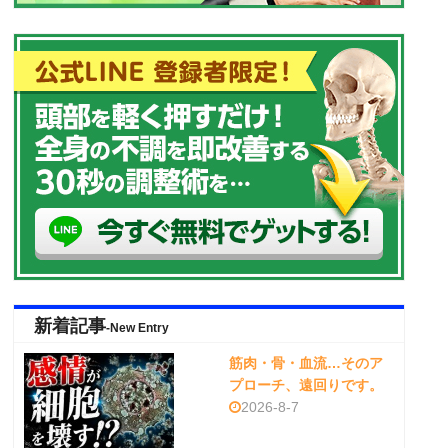
新着記事
-New Entry
筋肉・骨・血流…そのア
プローチ、遠回りです。
2026-8-7